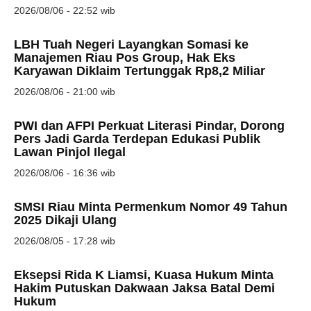
2026/08/06 - 22:52 wib
LBH Tuah Negeri Layangkan Somasi ke
Manajemen Riau Pos Group, Hak Eks
Karyawan Diklaim Tertunggak Rp8,2 Miliar
2026/08/06 - 21:00 wib
PWI dan AFPI Perkuat Literasi Pindar, Dorong
Pers Jadi Garda Terdepan Edukasi Publik
Lawan Pinjol Ilegal
2026/08/06 - 16:36 wib
SMSI Riau Minta Permenkum Nomor 49 Tahun
2025 Dikaji Ulang
2026/08/05 - 17:28 wib
Eksepsi Rida K Liamsi, Kuasa Hukum Minta
Hakim Putuskan Dakwaan Jaksa Batal Demi
Hukum