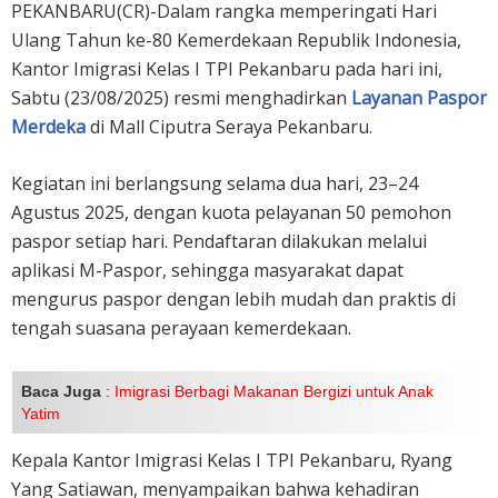
PEKANBARU(CR)-Dalam rangka memperingati Hari
Ulang Tahun ke-80 Kemerdekaan Republik Indonesia,
Kantor Imigrasi Kelas I TPI Pekanbaru pada hari ini,
Sabtu (23/08/2025) resmi menghadirkan
Layanan Paspor
Merdeka
di Mall Ciputra Seraya Pekanbaru.
Kegiatan ini berlangsung selama dua hari, 23–24
Agustus 2025, dengan kuota pelayanan 50 pemohon
paspor setiap hari. Pendaftaran dilakukan melalui
aplikasi M-Paspor, sehingga masyarakat dapat
mengurus paspor dengan lebih mudah dan praktis di
tengah suasana perayaan kemerdekaan.
Baca Juga
:
Imigrasi Berbagi Makanan Bergizi untuk Anak
Yatim
Kepala Kantor Imigrasi Kelas I TPI Pekanbaru, Ryang
Yang Satiawan, menyampaikan bahwa kehadiran