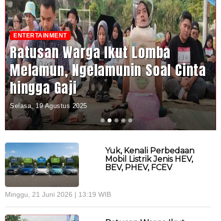
ENTERTAINMENT
Ratusan Warga Ikut Lomba
Melamun, Ngelamunin Soal Cinta
hingga Gaji
Selasa, 19 Agustus 2025
Yuk, Kenali Perbedaan
Mobil Listrik Jenis HEV,
BEV, PHEV, FCEV
Minggu, 21 Juni 2026 | 13:19 WIB