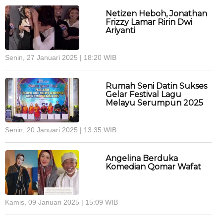
Netizen Heboh, Jonathan
Frizzy Lamar Ririn Dwi
Ariyanti
Senin, 27 Januari 2025 | 18:20 WIB
Rumah Seni Datin Sukses
Gelar Festival Lagu
Melayu Serumpun 2025
Senin, 20 Januari 2025 | 13:35 WIB
Angelina Berduka
Komedian Qomar Wafat
Kamis, 09 Januari 2025 | 15:09 WIB