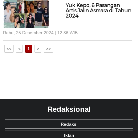
Yuk Kepo, 6 Pasangan
Artis Jalin Asmara di Tahun
2024
Rabu, 25 Desember 2024 | 12:36 WIB
<<
<
1
>
>>
Redaksional
Redaksi
Iklan