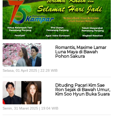
Romantis, Maxime Lamar
Luna Maya di Bawah
Pohon Sakura
Selasa, 01 April 2025 | 22:28 WIB
Dituding Pacari Kim Sae
Ron Sejak di Bawah Umur,
Kim Soo Hyun Buka Suara
Senin, 31 Maret 2025 | 19:04 WIB