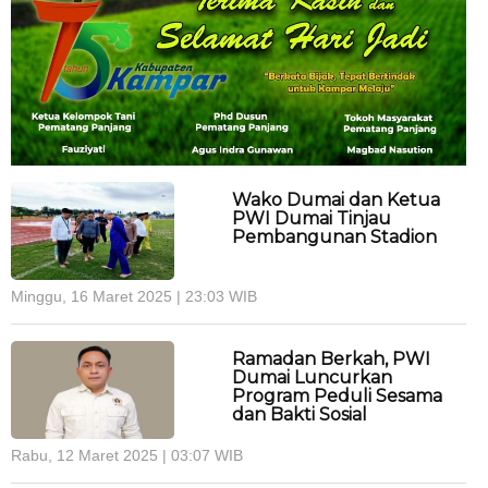
Wako Dumai dan Ketua
PWI Dumai Tinjau
Pembangunan Stadion
Minggu, 16 Maret 2025 | 23:03 WIB
Ramadan Berkah, PWI
Dumai Luncurkan
Program Peduli Sesama
dan Bakti Sosial
Rabu, 12 Maret 2025 | 03:07 WIB