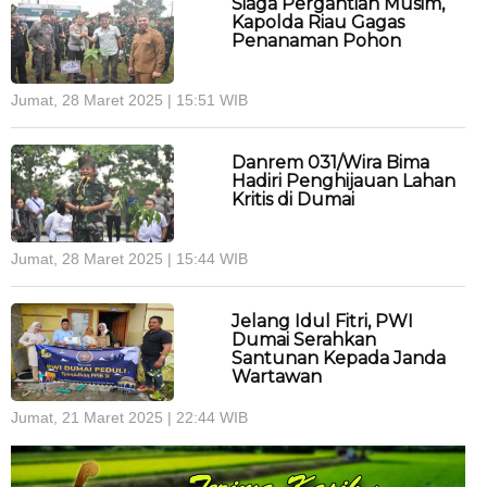
Siaga Pergantian Musim,
Kapolda Riau Gagas
Penanaman Pohon
Jumat, 28 Maret 2025 | 15:51 WIB
Danrem 031/Wira Bima
Hadiri Penghijauan Lahan
Kritis di Dumai
Jumat, 28 Maret 2025 | 15:44 WIB
Jelang Idul Fitri, PWI
Dumai Serahkan
Santunan Kepada Janda
Wartawan
Jumat, 21 Maret 2025 | 22:44 WIB