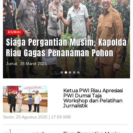
DUMAI
Siaga Pergantian Musim, Kapolda
Riau Gagas Penanaman Pohon
Jumat, 28 Maret 2025
Ketua PWI Riau Apresiasi
PWI Dumai Taja
Workshop dan Pelatihan
Jurnalistik
Senin, 25 Agustus 2025 | 17:59 WIB