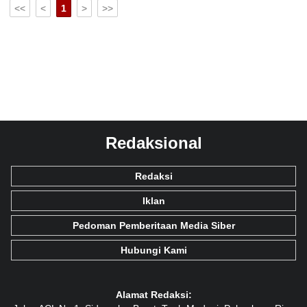
<<
<
1
>
>>
Redaksional
Redaksi
Iklan
Pedoman Pemberitaan Media Siber
Hubungi Kami
Alamat Redaksi: