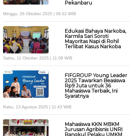
Pekanbaru
Minggu, 26 Oktober 2025 | 06:52 WIB
Edukasi Bahaya Narkoba,
Karmila Sari Soroti
Mayoritas Napi di Rohil
Terlibat Kasus Narkoba
Sabtu, 11 Oktober 2025 | 11:08 WIB
FIFGROUP Young Leader
2025 Tawarkan Beasiswa
Rp9 Juta untuk 36
Mahasiswa Terbaik, Ini
Syaratnya
Rabu, 13 Agustus 2025 | 11:43 WIB
Mahasiswa KKN MBKM
Jurusan Agribisnis UNRI
Rangkul Pelaku UMKM