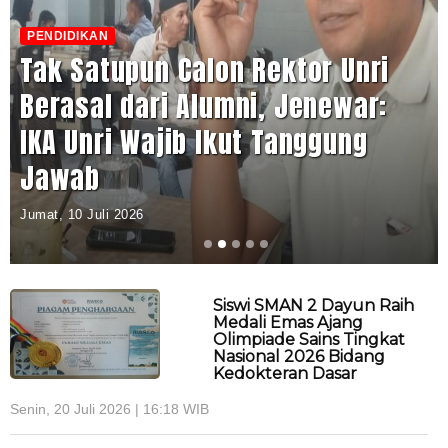
PENDIDIKAN
Tak Satupun Calon Rektor Unri
Berasal dari Alumni, Jenewar:
IKA Unri Wajib Ikut Tanggung
Jawab
Jumat, 10 Juli 2026
Siswi SMAN 2 Dayun Raih
Medali Emas Ajang
Olimpiade Sains Tingkat
Nasional 2026 Bidang
Kedokteran Dasar
Senin, 20 Juli 2026 | 16:18 WIB