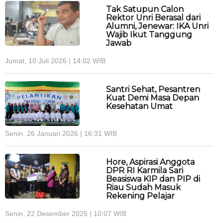
Tak Satupun Calon
Rektor Unri Berasal dari
Alumni, Jenewar: IKA Unri
Wajib Ikut Tanggung
Jawab
Jumat, 10 Juli 2026 | 14:02 WIB
Santri Sehat, Pesantren
Kuat Demi Masa Depan
Kesehatan Umat
Senin, 26 Januari 2026 | 16:31 WIB
Hore, Aspirasi Anggota
DPR RI Karmila Sari
Beasiswa KIP dan PIP di
Riau Sudah Masuk
Rekening Pelajar
Senin, 22 Desember 2025 | 10:07 WIB