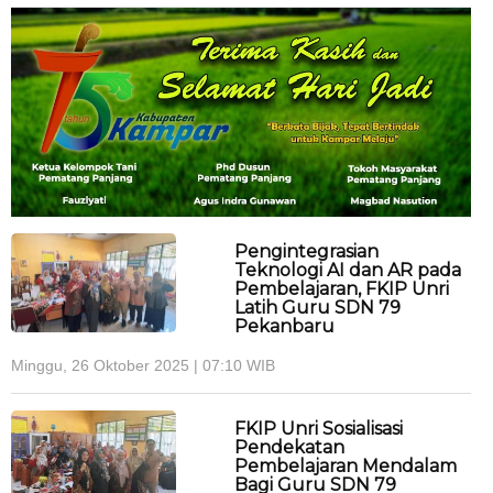
Pengintegrasian
Teknologi AI dan AR pada
Pembelajaran, FKIP Unri
Latih Guru SDN 79
Pekanbaru
Minggu, 26 Oktober 2025 | 07:10 WIB
FKIP Unri Sosialisasi
Pendekatan
Pembelajaran Mendalam
Bagi Guru SDN 79