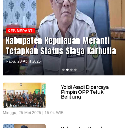
KEP. MERANTI
Kabupaten Kepulauan Meranti
Tetapkan Status Siaga Karhutla
Rabu, 23 April 2025
Yoldi Asadi Dipercaya
Pimpin OPP Teluk
Belitung
Minggu, 25 Mei 2025 | 15:04 WIB