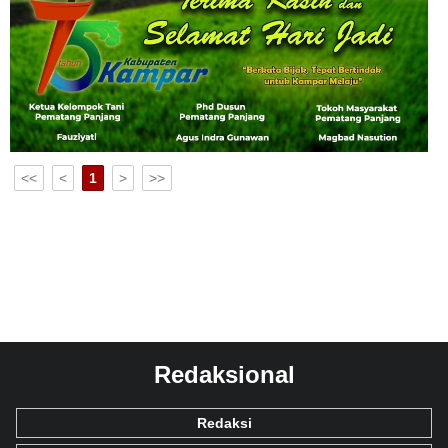
<<
<
1
>
>>
Redaksional
Redaksi