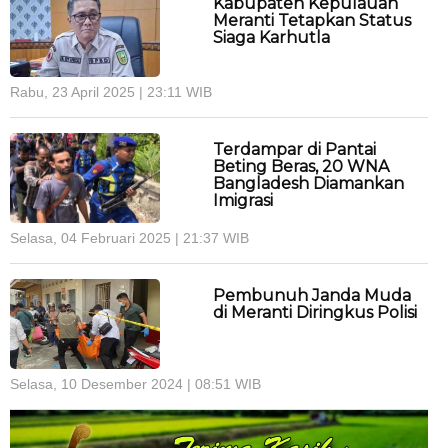
Kabupaten Kepulauan
Meranti Tetapkan Status
Siaga Karhutla
Rabu, 23 April 2025 | 23:11 WIB
Terdampar di Pantai
Beting Beras, 20 WNA
Bangladesh Diamankan
Imigrasi
Selasa, 04 Februari 2025 | 21:37 WIB
Pembunuh Janda Muda
di Meranti Diringkus Polisi
Selasa, 10 Desember 2024 | 08:51 WIB