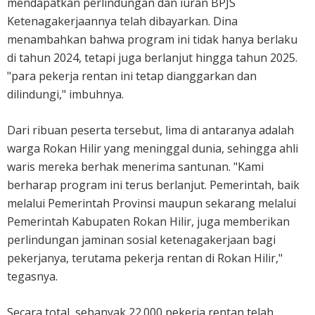
mendapatkan perlindungan dan iuran BPJS
Ketenagakerjaannya telah dibayarkan. Dina
menambahkan bahwa program ini tidak hanya berlaku
di tahun 2024, tetapi juga berlanjut hingga tahun 2025.
"para pekerja rentan ini tetap dianggarkan dan
dilindungi," imbuhnya.
Dari ribuan peserta tersebut, lima di antaranya adalah
warga Rokan Hilir yang meninggal dunia, sehingga ahli
waris mereka berhak menerima santunan. "Kami
berharap program ini terus berlanjut. Pemerintah, baik
melalui Pemerintah Provinsi maupun sekarang melalui
Pemerintah Kabupaten Rokan Hilir, juga memberikan
perlindungan jaminan sosial ketenagakerjaan bagi
pekerjanya, terutama pekerja rentan di Rokan Hilir,"
tegasnya.
Secara total, sebanyak 22.000 pekerja rentan telah