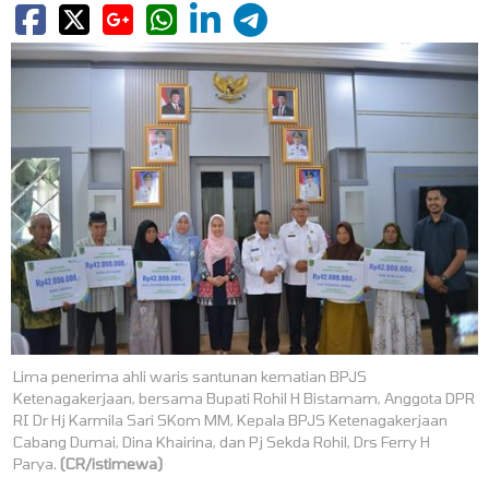
Lima penerima ahli waris santunan kematian BPJS
Ketenagakerjaan, bersama Bupati Rohil H Bistamam, Anggota DPR
RI Dr Hj Karmila Sari SKom MM, Kepala BPJS Ketenagakerjaan
Cabang Dumai, Dina Khairina, dan Pj Sekda Rohil, Drs Ferry H
Parya.
(CR/istimewa)