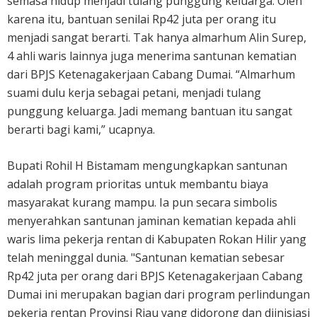
semasa hidup menjadi tulang punggung keluarga. Oleh
karena itu, bantuan senilai Rp42 juta per orang itu
menjadi sangat berarti. Tak hanya almarhum Alin Surep,
4 ahli waris lainnya juga menerima santunan kematian
dari BPJS Ketenagakerjaan Cabang Dumai. “Almarhum
suami dulu kerja sebagai petani, menjadi tulang
punggung keluarga. Jadi memang bantuan itu sangat
berarti bagi kami,” ucapnya.
Bupati Rohil H Bistamam mengungkapkan santunan
adalah program prioritas untuk membantu biaya
masyarakat kurang mampu. Ia pun secara simbolis
menyerahkan santunan jaminan kematian kepada ahli
waris lima pekerja rentan di Kabupaten Rokan Hilir yang
telah meninggal dunia. "Santunan kematian sebesar
Rp42 juta per orang dari BPJS Ketenagakerjaan Cabang
Dumai ini merupakan bagian dari program perlindungan
pekerja rentan Provinsi Riau yang didorong dan diinisiasi