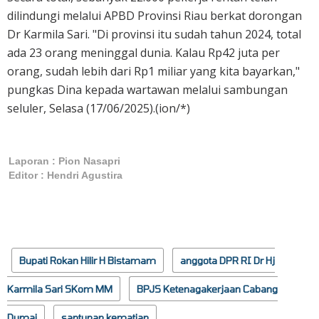
dilindungi melalui APBD Provinsi Riau berkat dorongan
Dr Karmila Sari. "Di provinsi itu sudah tahun 2024, total
ada 23 orang meninggal dunia. Kalau Rp42 juta per
orang, sudah lebih dari Rp1 miliar yang kita bayarkan,"
pungkas Dina kepada wartawan melalui sambungan
seluler, Selasa (17/06/2025).(ion/*)
Laporan : Pion Nasapri
Editor : Hendri Agustira
Bupati Rokan Hilir H Bistamam
anggota DPR RI Dr Hj
Karmila Sari SKom MM
BPJS Ketenagakerjaan Cabang
Dumai
santunan kematian