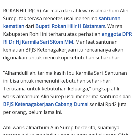
ROKANHILIR(CR)-Air mata dari ahli waris almarhum Alin
Surep, tak terasa menetes usai menerima
santunan
kematian
dari
Bupati Rokan Hilir H Bistamam
. Warga
Kabupaten Rohil ini terharu atas perhatian
anggota DPR
RI Dr Hj Karmila Sari SKom MM
. Manfaat santunan
kematian BPJS Ketenagakerjaan itu rencananya akan
digunakan untuk mencukupi kebutuhan sehari-hari.
"Alhamdulillah, terima kasih Ibu Karmila Sari. Santunan
ini bisa untuk memenuhi kebutuhan sehari-hari.
Terutama untuk kebutuhan keluarga,” ungkap ahli
waris almarhum Alin Surep usai menerima santunan dari
BPJS Ketenagakerjaan Cabang Dumai
senilai Rp42 juta
per orang, belum lama ini.
Ahli waris almarhum Alin Surep bercerita, suaminya