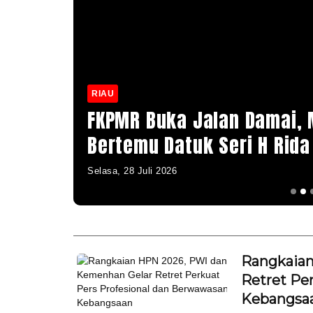
RIAU
ikaji
FKPMR Buka Jalan Damai, 
Bertemu Datuk Seri H Rida
Selasa, 28 Juli 2026
Rangkaian
Retret Pe
Kebangsa