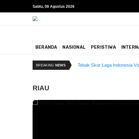
Sabtu, 08 Agustus 2026
BERANDA
NASIONAL
PERISTIWA
INTERN
Kapolda Riau dan Istri Bantu
Tebak Skor Laga Indonesia Vs
BREAKING
NEWS
RIAU