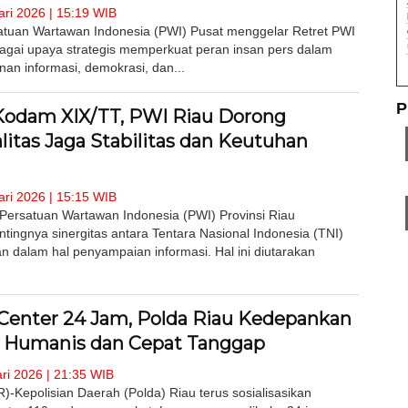
ri 2026 | 15:19 WIB
tuan Wartawan Indonesia (PWI) Pusat menggelar Retret PWI
agai upaya strategis memperkuat peran insan pers dalam
an informasi, demokrasi, dan...
P
odam XIX/TT, PWI Riau Dorong
litas Jaga Stabilitas dan Keutuhan
ri 2026 | 15:15 WIB
ersatuan Wartawan Indonesia (PWI) Provinsi Riau
ingnya sinergitas antara Tentara Nasional Indonesia (TNI)
 dalam hal penyampaian informasi. Hal ini diutarakan
l Center 24 Jam, Polda Riau Kedepankan
 Humanis dan Cepat Tanggap
ri 2026 | 21:35 WIB
epolisian Daerah (Polda) Riau terus sosialisasikan