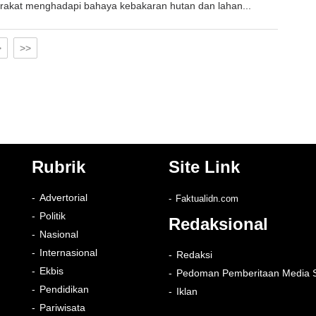
rakat menghadapi bahaya kebakaran hutan dan lahan...
>
>>
Rubrik
Site Link
Advertorial
Faktualidn.com
Politik
Redaksional
Nasional
Internasional
Redaksi
Ekbis
Pedoman Pemberitaan Media S
Pendidikan
Iklan
Pariwisata