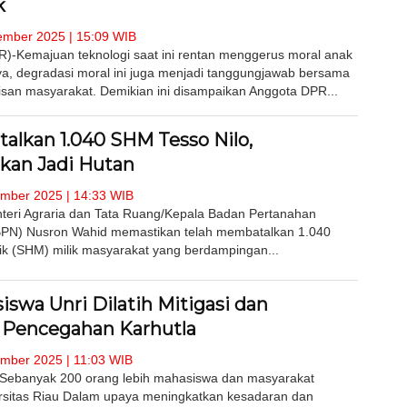
k
mber 2025 | 15:09 WIB
-Kemajuan teknologi saat ini rentan menggerus moral anak
a, degradasi moral ini juga menjadi tanggungjawab bersama
pisan masyarakat. Demikian ini disampaikan Anggota DPR...
alkan 1.040 SHM Tesso Nilo,
kan Jadi Hutan
mber 2025 | 14:33 WIB
teri Agraria dan Tata Ruang/Kepala Badan Pertanahan
BPN) Nusron Wahid memastikan telah membatalkan 1.040
ilik (SHM) milik masyarakat yang berdampingan...
swa Unri Dilatih Mitigasi dan
i Pencegahan Karhutla
mber 2025 | 11:03 WIB
ebanyak 200 orang lebih mahasiswa dan masyarakat
rsitas Riau Dalam upaya meningkatkan kesadaran dan