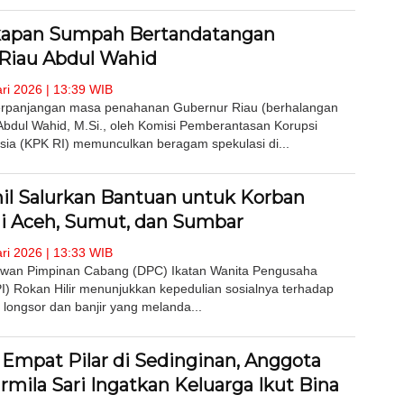
apan Sumpah Bertandatangan
Riau Abdul Wahid
ri 2026 | 13:39 WIB
erpanjangan masa penahanan Gubernur Riau (berhalangan
Abdul Wahid, M.Si., oleh Komisi Pemberantasan Korupsi
sia (KPK RI) memunculkan beragam spekulasi di...
il Salurkan Bantuan untuk Korban
i Aceh, Sumut, dan Sumbar
ri 2026 | 13:33 WIB
Dewan Pimpinan Cabang (DPC) Ikatan Wanita Pengusaha
I) Rokan Hilir menunjukkan kepedulian sosialnya terhadap
longsor dan banjir yang melanda...
i Empat Pilar di Sedinginan, Anggota
mila Sari Ingatkan Keluarga Ikut Bina