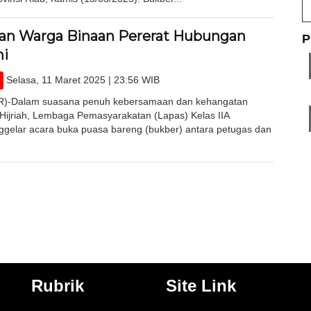
an Warga Binaan Pererat Hubungan
P
mi
Selasa, 11 Maret 2025 | 23:56 WIB
-Dalam suasana penuh kebersamaan dan kehangatan
ijriah, Lembaga Pemasyarakatan (Lapas) Kelas IIA
gelar acara buka puasa bareng (bukber) antara petugas dan
Rubrik
Site Link