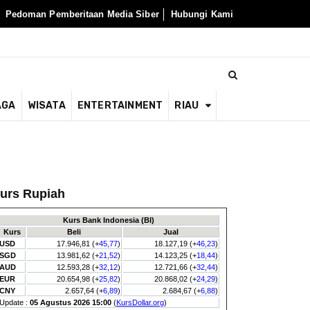
Pedoman Pemberitaan Media Siber
Hubungi Kami
AGA
WISATA
ENTERTAINMENT
RIAU
urs Rupiah