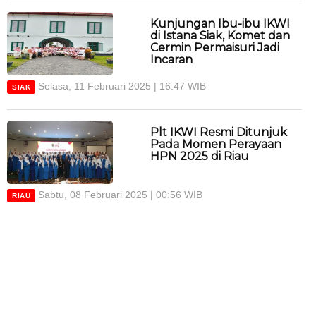
Kunjungan Ibu-ibu IKWI
di Istana Siak, Komet dan
Cermin Permaisuri Jadi
Incaran
Selasa, 11 Februari 2025 | 16:47 WIB
SIAK
Plt IKWI Resmi Ditunjuk
Pada Momen Perayaan
HPN 2025 di Riau
Sabtu, 08 Februari 2025 | 00:56 WIB
RIAU