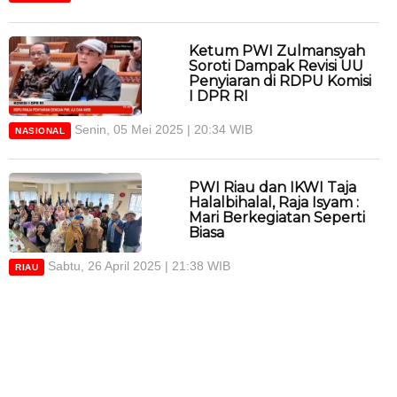
Ketum PWI Zulmansyah
Soroti Dampak Revisi UU
Penyiaran di RDPU Komisi
I DPR RI
Senin, 05 Mei 2025 | 20:34 WIB
NASIONAL
PWI Riau dan IKWI Taja
Halalbihalal, Raja Isyam :
Mari Berkegiatan Seperti
Biasa
Sabtu, 26 April 2025 | 21:38 WIB
RIAU