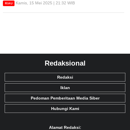
Kamis, 15 Mei 2025 | 21:32 WIB
RIAU
Redaksional
Redaksi
Iklan
Pedoman Pemberitaan Media Siber
Hubungi Kami
Alamat Redaksi: