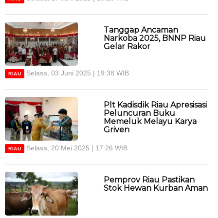
Tanggap Ancaman
Narkoba 2025, BNNP Riau
Gelar Rakor
Selasa, 03 Juni 2025 | 19:38 WIB
RIAU
Plt Kadisdik Riau Apresisasi
Peluncuran Buku
Memeluk Melayu Karya
Griven
Selasa, 20 Mei 2025 | 17:26 WIB
RIAU
Pemprov Riau Pastikan
Stok Hewan Kurban Aman