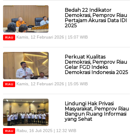
Bedah 22 Indikator
Demokrasi, Pemprov Riau
Pertajam Akurasi Data IDI
2025
Kamis, 12 Februari 2026 | 15:07 WIB
RIAU
Perkuat Kualitas
Demokrasi, Pemprov Riau
Gelar FGD Indeks
Demokrasi Indonesia 2025
Kamis, 12 Februari 2026 | 15:05 WIB
RIAU
Lindungi Hak Privasi
Masyarakat, Pemprov Riau
Bangun Ruang Informasi
yang Sehat
Rabu, 16 Juli 2025 | 12:32 WIB
RIAU