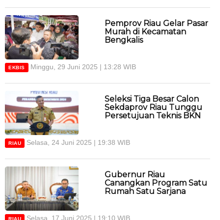
Pemprov Riau Gelar Pasar
Murah di Kecamatan
Bengkalis
Minggu, 29 Juni 2025 | 13:28 WIB
EKBIS
Seleksi Tiga Besar Calon
Sekdaprov Riau Tunggu
Persetujuan Teknis BKN
Selasa, 24 Juni 2025 | 19:38 WIB
RIAU
Gubernur Riau
Canangkan Program Satu
Rumah Satu Sarjana
Selasa, 17 Juni 2025 | 19:10 WIB
RIAU