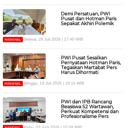
Demi Persatuan, PWI
Pusat dan Hotman Paris
Sepakat Akhiri Polemik
Selasa, 28 Juli 2026 | 17:45 WIB
NASIONAL
PWI Pusat Sesalkan
Pernyataan Hotman Paris,
Tegaskan Martabat Pers
Harus Dihormati
Minggu, 19 Juli 2026 | 19:15 WIB
NASIONAL
PWI dan IPB Rancang
Beasiswa S2 Wartawan,
Perkuat Kompetensi dan
Profesionalisme Pers
Rabu, 03 Juni 2026 | 15:09 WIB
NASIONAL