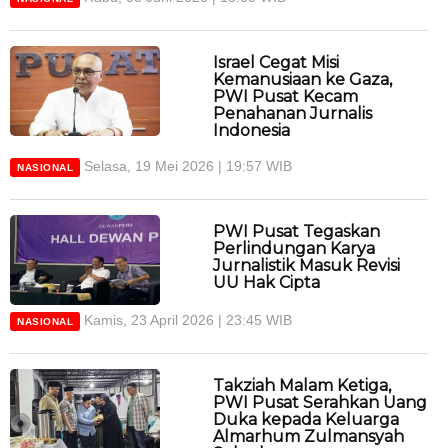
Israel Cegat Misi
Kemanusiaan ke Gaza,
PWI Pusat Kecam
Penahanan Jurnalis
Indonesia
Selasa, 19 Mei 2026 | 19:57 WIB
NASIONAL
PWI Pusat Tegaskan
Perlindungan Karya
Jurnalistik Masuk Revisi
UU Hak Cipta
Kamis, 23 April 2026 | 23:45 WIB
NASIONAL
Takziah Malam Ketiga,
PWI Pusat Serahkan Uang
Duka kepada Keluarga
Almarhum Zulmansyah