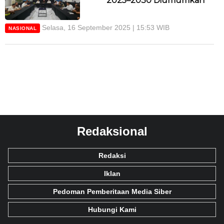
2025–2030 Diumumkan
Selasa, 16 September 2025 | 15:53 WIB
NASIONAL
Redaksional
Redaksi
Iklan
Pedoman Pemberitaan Media Siber
Hubungi Kami