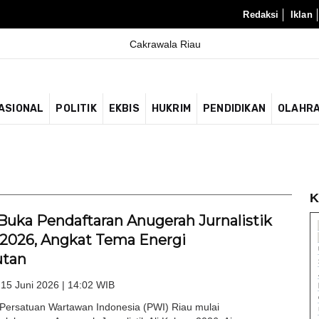
Redaksi
Iklan
ASIONAL
POLITIK
EKBIS
HUKRIM
PENDIDIKAN
OLAHR
K
Buka Pendaftaran Anugerah Jurnalistik
a 2026, Angkat Tema Energi
utan
 15 Juni 2026 | 14:02 WIB
ersatuan Wartawan Indonesia (PWI) Riau mulai