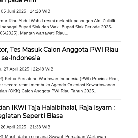
n pada Afni
 05 Juni 2025 | 14:28 WIB
ur Riau Abdul Wahid resmi melantik pasangan Afni Zulkifli
 sebagai Bupati Siak dan Wakil Bupati Siak Periode 2025-
06/2025). Mantan wartawati Riau...
or, Tes Masuk Calon Anggota PWI Riau
 se-Indonesia
, 27 April 2025 | 22:48 WIB
Ketua Persatuan Wartawan Indonesia (PWI) Provinsi Riau,
ar secara resmi membuka Agenda Orientasi Kewartawanan
sian (OKK) Calon Anggota PWI Riau Tahun 2025...
an IKWI Taja Halalbihalal, Raja Isyam :
giatan Seperti Biasa
 26 April 2025 | 21:38 WIB
-Masih dalam suasana Syawal, Persatuan Wartawan