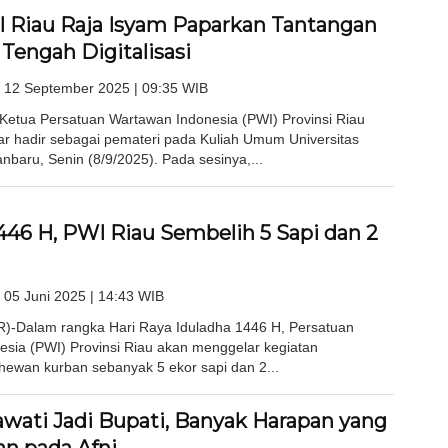
 Riau Raja Isyam Paparkan Tantangan
i Tengah Digitalisasi
 12 September 2025 | 09:35 WIB
etua Persatuan Wartawan Indonesia (PWI) Provinsi Riau
r hadir sebagai pemateri pada Kuliah Umum Universitas
baru, Senin (8/9/2025). Pada sesinya,...
446 H, PWI Riau Sembelih 5 Sapi dan 2
 05 Juni 2025 | 14:43 WIB
Dalam rangka Hari Raya Iduladha 1446 H, Persatuan
sia (PWI) Provinsi Riau akan menggelar kegiatan
ewan kurban sebanyak 5 ekor sapi dan 2...
awati Jadi Bupati, Banyak Harapan yang