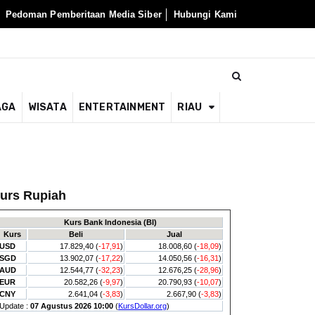
Pedoman Pemberitaan Media Siber
Hubungi Kami
AGA
WISATA
ENTERTAINMENT
RIAU
urs Rupiah