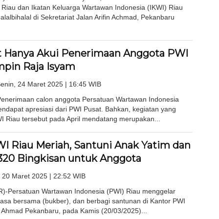
 Riau dan Ikatan Keluarga Wartawan Indonesia (IKWI) Riau
lalbihalal di Sekretariat Jalan Arifin Achmad, Pekanbaru
 Hanya Akui Penerimaan Anggota PWI
mpin Raja Isyam
enin, 24 Maret 2025 | 16:45 WIB
nerimaan calon anggota Persatuan Wartawan Indonesia
endapat apresiasi dari PWI Pusat. Bahkan, kegiatan yang
WI Riau tersebut pada April mendatang merupakan...
I Riau Meriah, Santuni Anak Yatim dan
320 Bingkisan untuk Anggota
 20 Maret 2025 | 22:52 WIB
Persatuan Wartawan Indonesia (PWI) Riau menggelar
asa bersama (bukber), dan berbagi santunan di Kantor PWI
in Ahmad Pekanbaru, pada Kamis (20/03/2025)...