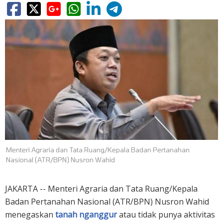
Menteri Agraria dan Tata Ruang/Kepala Badan Pertanahan
Nasional (ATR/BPN) Nusron Wahid
JAKARTA -- Menteri Agraria dan Tata Ruang/Kepala
Badan Pertanahan Nasional (ATR/BPN) Nusron Wahid
menegaskan
tanah nganggur
atau tidak punya aktivitas