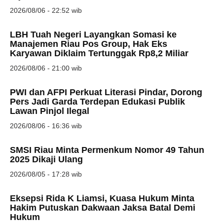
2026/08/06 - 22:52 wib
LBH Tuah Negeri Layangkan Somasi ke
Manajemen Riau Pos Group, Hak Eks
Karyawan Diklaim Tertunggak Rp8,2 Miliar
2026/08/06 - 21:00 wib
PWI dan AFPI Perkuat Literasi Pindar, Dorong
Pers Jadi Garda Terdepan Edukasi Publik
Lawan Pinjol Ilegal
2026/08/06 - 16:36 wib
SMSI Riau Minta Permenkum Nomor 49 Tahun
2025 Dikaji Ulang
2026/08/05 - 17:28 wib
Eksepsi Rida K Liamsi, Kuasa Hukum Minta
Hakim Putuskan Dakwaan Jaksa Batal Demi
Hukum