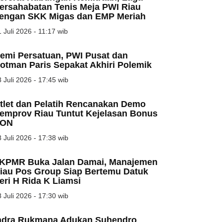
ersahabatan Tenis Meja PWI Riau
engan SKK Migas dan EMP Meriah
 Juli 2026 - 11:17 wib
emi Persatuan, PWI Pusat dan
otman Paris Sepakat Akhiri Polemik
 Juli 2026 - 17:45 wib
tlet dan Pelatih Rencanakan Demo
emprov Riau Tuntut Kejelasan Bonus
ON
 Juli 2026 - 17:38 wib
KPMR Buka Jalan Damai, Manajemen
iau Pos Group Siap Bertemu Datuk
eri H Rida K Liamsi
 Juli 2026 - 17:30 wib
ndra Rukmana Adukan Suhendro