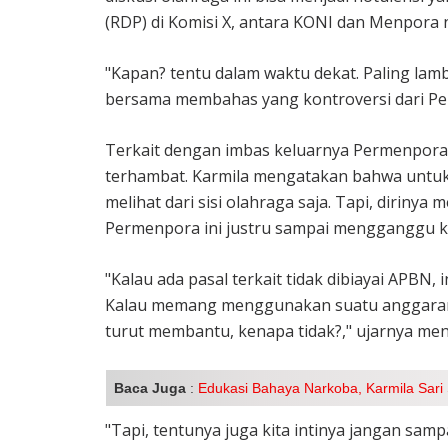
(RDP) di Komisi X, antara KONI dan Menpora n
"Kapan? tentu dalam waktu dekat. Paling la
bersama membahas yang kontroversi dari Pe
Terkait dengan imbas keluarnya Permenpora
terhambat. Karmila mengatakan bahwa untuk
melihat dari sisi olahraga saja. Tapi, dirin
Permenpora ini justru sampai mengganggu ke
"Kalau ada pasal terkait tidak dibiayai APBN, i
Kalau memang menggunakan suatu anggaran 
turut membantu, kenapa tidak?," ujarnya men
Baca Juga
:
Edukasi Bahaya Narkoba, Karmila Sari S
"Tapi, tentunya juga kita intinya jangan sa