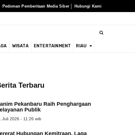
Pedoman Pemberitaan Media Siber
Hubungi Kami
AGA
WISATA
ENTERTAINMENT
RIAU
erita Terbaru
anim Pekanbaru Raih Penghargaan
elayanan Publik
 Juli 2026 - 11:26 wib
ererat Hubungan Kemitraan, Laga