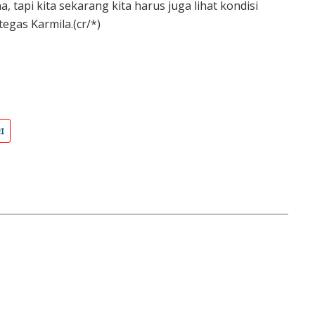
 tapi kita sekarang kita harus juga lihat kondisi
tegas Karmila.(cr/*)
I