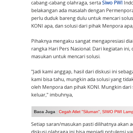
cabang-cabang olahraga, serta
Siwo PWI
Indo
belakangan ada masalah dengan Permenpora i
perlu duduk bareng dulu untuk mencari solusi.
KONI apa, dan solusi dari pihak Menpora apa
Pihaknya mengaku sangat mengapresiasi dial
rangka Hari Pers Nasional. Dari kegiatan in
masukan untuk mencari solusi.
"Jadi kami anggap, hasil dari diskusi ini sebag
kami bisa tahu, mungkin ada solusi yang tidak
oleh Menpora dan pihak KONI. Mungkin dari s
keluar," imbuhnya,
Baca Juga
:
Cegah Atlet "Siluman", SIWO PWI Lamp
Setiap saran/masukan pasti dilihatnya akan a
diskusi olahraga ini bisa menjadi notulensi