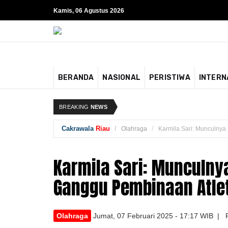
Kamis, 06 Agustus 2026
BERANDA
NASIONAL
PERISTIWA
INTERN
BREAKING
NEWS
Cakrawala
Riau
Olahraga
Karmila Sari: Munculny
Karmila Sari: Munculn
Ganggu Pembinaan Atle
Olahraga
Jumat, 07 Februari 2025 - 17:17 WIB | 