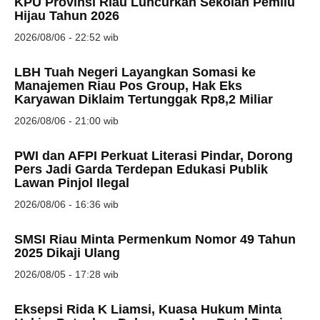
KPU Provinsi Riau Luncurkan Sekolah Pemilu
Hijau Tahun 2026
2026/08/06 - 22:52 wib
LBH Tuah Negeri Layangkan Somasi ke
Manajemen Riau Pos Group, Hak Eks
Karyawan Diklaim Tertunggak Rp8,2 Miliar
2026/08/06 - 21:00 wib
PWI dan AFPI Perkuat Literasi Pindar, Dorong
Pers Jadi Garda Terdepan Edukasi Publik
Lawan Pinjol Ilegal
2026/08/06 - 16:36 wib
SMSI Riau Minta Permenkum Nomor 49 Tahun
2025 Dikaji Ulang
2026/08/05 - 17:28 wib
Eksepsi Rida K Liamsi, Kuasa Hukum Minta