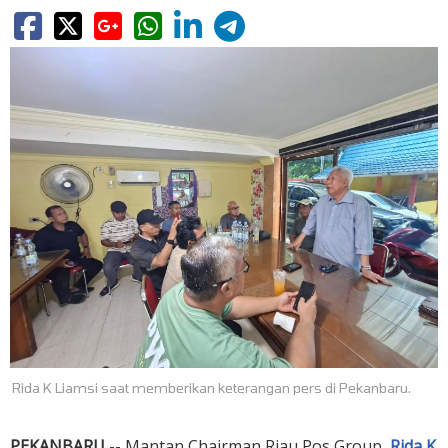
Rida K Liamsi saat memberikan keterangan pers di Pekanbaru.
PEKANBARU
-- Mantan Chairman Riau Pos Group,
Rida K