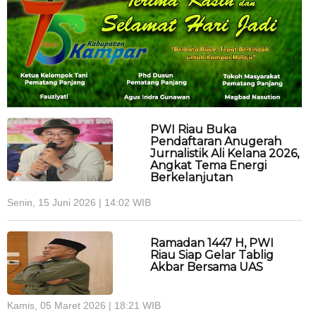
PWI Riau Buka
Pendaftaran Anugerah
Jurnalistik Ali Kelana 2026,
Angkat Tema Energi
Berkelanjutan
Senin, 15 Juni 2026 | 14:02 WIB
Ramadan 1447 H, PWI
Riau Siap Gelar Tablig
Akbar Bersama UAS
Kamis, 05 Maret 2026 | 18:21 WIB