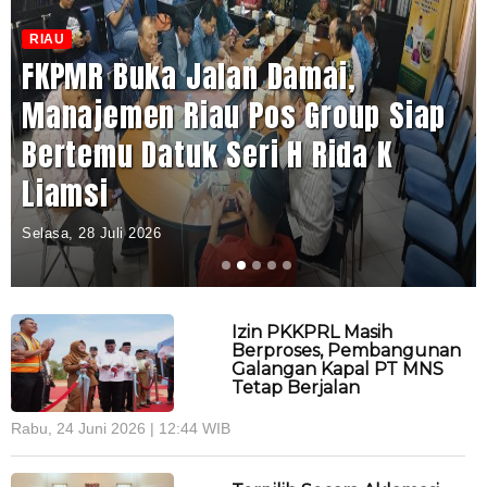
RIAU
FKPMR Buka Jalan Damai,
Manajemen Riau Pos Group Siap
Bertemu Datuk Seri H Rida K
Liamsi
Selasa, 28 Juli 2026
Izin PKKPRL Masih
Berproses, Pembangunan
Galangan Kapal PT MNS
Tetap Berjalan
Rabu, 24 Juni 2026 | 12:44 WIB