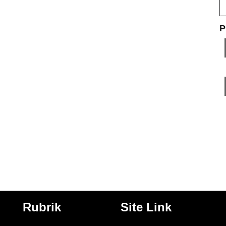
P
Rubrik
Site Link