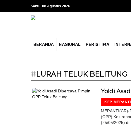
Sabtu, 08 Agustus 2026
BERANDA
NASIONAL
PERISTIWA
INTERN
#
LURAH TELUK BELITUNG
Yoldi Asa
KEP. MERANTI
MERANTI(CR)-Pe
(OPP) Keluraha
(25/05/2025) di 