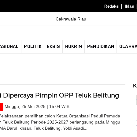
Redaksi
Iklan
ASIONAL
POLITIK
EKBIS
HUKRIM
PENDIDIKAN
OLAHR
K
di Dipercaya Pimpin OPP Teluk Belitung
Minggu, 25 Mei 2025 | 15:04 WIB
laksanaan pemilihan calon Ketua Organisasi Peduli Pemuda
n Teluk Belitung Periode 2025-2027 berlangsung pada Minggu
MA Darul Ikhsan, Teluk Belitung. Yoldi Asadi...