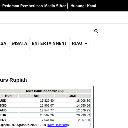
Pedoman Pemberitaan Media Siber
Hubungi Kami
AGA
WISATA
ENTERTAINMENT
RIAU
urs Rupiah