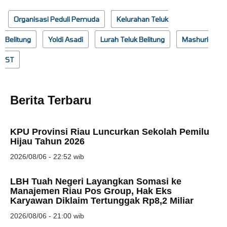
Organisasi Peduli Pemuda
Kelurahan Teluk
Belitung
Yoldi Asadi
Lurah Teluk Belitung
Mashuri
ST
Berita Terbaru
KPU Provinsi Riau Luncurkan Sekolah Pemilu
Hijau Tahun 2026
2026/08/06 - 22:52 wib
LBH Tuah Negeri Layangkan Somasi ke
Manajemen Riau Pos Group, Hak Eks
Karyawan Diklaim Tertunggak Rp8,2 Miliar
2026/08/06 - 21:00 wib