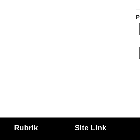
P
Rubrik
Site Link