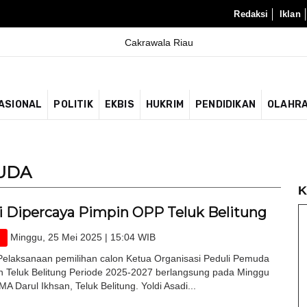
Redaksi
Iklan
ASIONAL
POLITIK
EKBIS
HUKRIM
PENDIDIKAN
OLAHR
UDA
K
di Dipercaya Pimpin OPP Teluk Belitung
Minggu, 25 Mei 2025 | 15:04 WIB
laksanaan pemilihan calon Ketua Organisasi Peduli Pemuda
n Teluk Belitung Periode 2025-2027 berlangsung pada Minggu
MA Darul Ikhsan, Teluk Belitung. Yoldi Asadi...