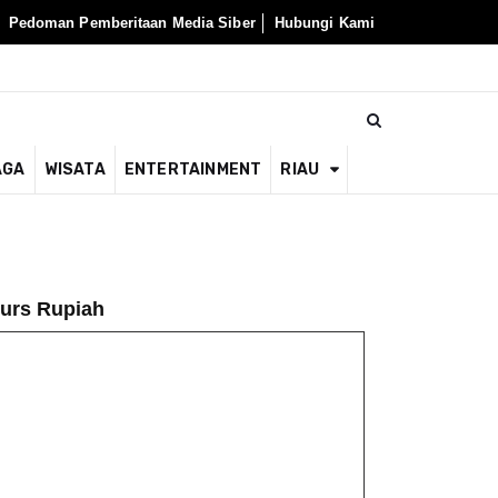
Pedoman Pemberitaan Media Siber
Hubungi Kami
AGA
WISATA
ENTERTAINMENT
RIAU
urs Rupiah