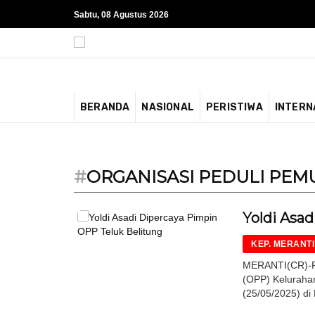
Sabtu, 08 Agustus 2026
BERANDA
NASIONAL
PERISTIWA
INTERN
#
ORGANISASI PEDULI PEM
Yoldi Asa
KEP. MERANTI
MERANTI(CR)-Pe
(OPP) Keluraha
(25/05/2025) di 