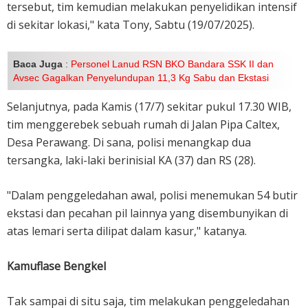
tersebut, tim kemudian melakukan penyelidikan intensif
di sekitar lokasi," kata Tony, Sabtu (19/07/2025).
Baca Juga
:
Personel Lanud RSN BKO Bandara SSK II dan
Avsec Gagalkan Penyelundupan 11,3 Kg Sabu dan Ekstasi
Selanjutnya, pada Kamis (17/7) sekitar pukul 17.30 WIB,
tim menggerebek sebuah rumah di Jalan Pipa Caltex,
Desa Perawang. Di sana, polisi menangkap dua
tersangka, laki-laki berinisial KA (37) dan RS (28).
"Dalam penggeledahan awal, polisi menemukan 54 butir
ekstasi dan pecahan pil lainnya yang disembunyikan di
atas lemari serta dilipat dalam kasur," katanya.
Kamuflase Bengkel
Tak sampai di situ saja, tim melakukan penggeledahan