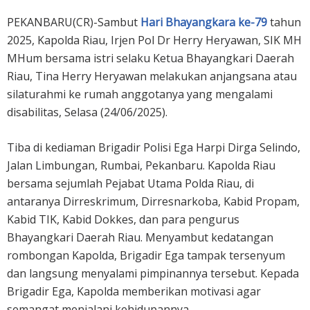
PEKANBARU(CR)-Sambut
Hari Bhayangkara ke-79
tahun
2025, Kapolda Riau, Irjen Pol Dr Herry Heryawan, SIK MH
MHum bersama istri selaku Ketua Bhayangkari Daerah
Riau, Tina Herry Heryawan melakukan anjangsana atau
silaturahmi ke rumah anggotanya yang mengalami
disabilitas, Selasa (24/06/2025).
Tiba di kediaman Brigadir Polisi Ega Harpi Dirga Selindo,
Jalan Limbungan, Rumbai, Pekanbaru. Kapolda Riau
bersama sejumlah Pejabat Utama Polda Riau, di
antaranya Dirreskrimum, Dirresnarkoba, Kabid Propam,
Kabid TIK, Kabid Dokkes, dan para pengurus
Bhayangkari Daerah Riau. Menyambut kedatangan
rombongan Kapolda, Brigadir Ega tampak tersenyum
dan langsung menyalami pimpinannya tersebut. Kepada
Brigadir Ega, Kapolda memberikan motivasi agar
semangat menjalani kehidupannya.