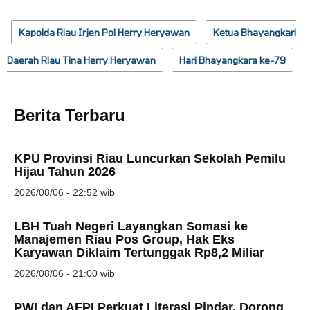
Kapolda Riau Irjen Pol Herry Heryawan
Ketua Bhayangkari
Daerah Riau Tina Herry Heryawan
Hari Bhayangkara ke-79
Berita Terbaru
KPU Provinsi Riau Luncurkan Sekolah Pemilu
Hijau Tahun 2026
2026/08/06 - 22:52 wib
LBH Tuah Negeri Layangkan Somasi ke
Manajemen Riau Pos Group, Hak Eks
Karyawan Diklaim Tertunggak Rp8,2 Miliar
2026/08/06 - 21:00 wib
PWI dan AFPI Perkuat Literasi Pindar, Dorong