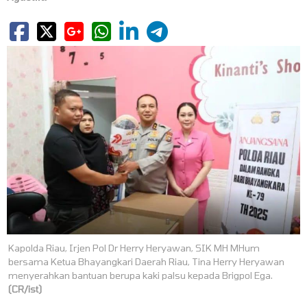
Kapolda Riau, Irjen Pol Dr Herry Heryawan, SIK MH MHum
bersama Ketua Bhayangkari Daerah Riau, Tina Herry Heryawan
menyerahkan bantuan berupa kaki palsu kepada Brigpol Ega.
(CR/ist)