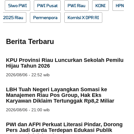
Siwo PWI
PWI Pusat
PWI Riau
KONI
HPN
2025 Riau
Permenpora
Komisi X DPR RI
Berita Terbaru
KPU Provinsi Riau Luncurkan Sekolah Pemilu
Hijau Tahun 2026
2026/08/06 - 22:52 wib
LBH Tuah Negeri Layangkan Somasi ke
Manajemen Riau Pos Group, Hak Eks
Karyawan Diklaim Tertunggak Rp8,2 Miliar
2026/08/06 - 21:00 wib
PWI dan AFPI Perkuat Literasi Pindar, Dorong
Pers Jadi Garda Terdepan Edukasi Publik