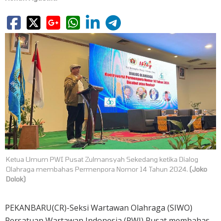
Ketua Umum PWI Pusat Zulmansyah Sekedang ketika Dialog
Olahraga membahas Permenpora Nomor 14 Tahun 2024.
(Joko
Dolok)
PEKANBARU(CR)-Seksi Wartawan Olahraga (SIWO)
Persatuan Wartawan Indonesia (PWI) Pusat membahas