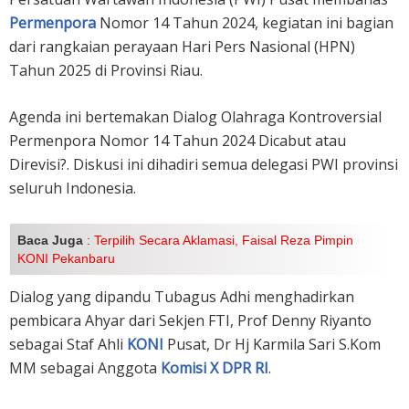
Permenpora
Nomor 14 Tahun 2024, kegiatan ini bagian
dari rangkaian perayaan Hari Pers Nasional (HPN)
Tahun 2025 di Provinsi Riau.
Agenda ini bertemakan Dialog Olahraga Kontroversial
Permenpora Nomor 14 Tahun 2024 Dicabut atau
Direvisi?. Diskusi ini dihadiri semua delegasi PWI provinsi
seluruh Indonesia.
Baca Juga
:
Terpilih Secara Aklamasi, Faisal Reza Pimpin
KONI Pekanbaru
Dialog yang dipandu Tubagus Adhi menghadirkan
pembicara Ahyar dari Sekjen FTI, Prof Denny Riyanto
sebagai Staf Ahli
KONI
Pusat, Dr Hj Karmila Sari S.Kom
MM sebagai Anggota
Komisi X DPR RI
.