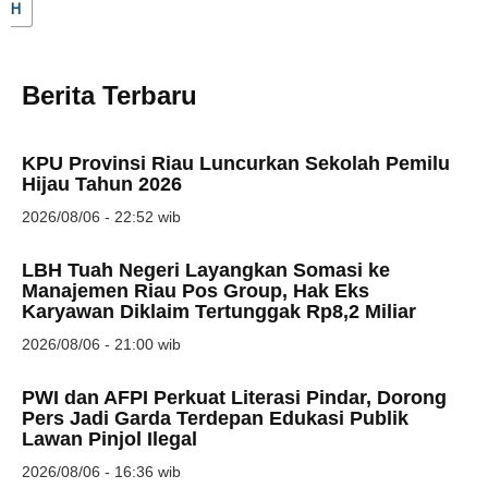
H
Berita Terbaru
KPU Provinsi Riau Luncurkan Sekolah Pemilu
Hijau Tahun 2026
2026/08/06 - 22:52 wib
LBH Tuah Negeri Layangkan Somasi ke
Manajemen Riau Pos Group, Hak Eks
Karyawan Diklaim Tertunggak Rp8,2 Miliar
2026/08/06 - 21:00 wib
PWI dan AFPI Perkuat Literasi Pindar, Dorong
Pers Jadi Garda Terdepan Edukasi Publik
Lawan Pinjol Ilegal
2026/08/06 - 16:36 wib