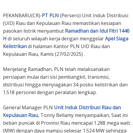
PEKANBARU(CR)-
PT PLN
(Persero) Unit Induk Distribusi
(UID) Riau dan Kepulauan Riau memastikan kesiapan
pasokan listrik menyambut
Ramadhan dan Idul Fitri 1446
H
di seluruh wilayah kerja dengan menggelar
Apel Siaga
Kelistrikan
di halaman Kantor PLN UID Riau dan
Kepulauan Riau, Kamis (27/02/2025) .
Menjelang Ramadhan, PLN telah melaksanakan
persiapan mulai dari sisi pembangkit, transmisi,
distribusi hingga menyiagakan 34 posko kelistrikan dan
1.518 personel dengan peralatan lengkap.
General Manager PLN
Unit Induk Distribusi Riau dan
Kepulauan Riau
, Tonny Bellamy menyampaikan, Saat ini
beban puncak di Provinsi Riau mencapai 1.288 mega watt
(MW) dengan daya mampu sebesar 1.524 MW sehingga