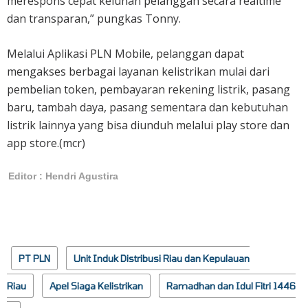
merespons cepat keluhan pelanggan secara realtime
dan transparan,” pungkas Tonny.
Melalui Aplikasi PLN Mobile, pelanggan dapat
mengakses berbagai layanan kelistrikan mulai dari
pembelian token, pembayaran rekening listrik, pasang
baru, tambah daya, pasang sementara dan kebutuhan
listrik lainnya yang bisa diunduh melalui play store dan
app store.(mcr)
Editor : Hendri Agustira
PT PLN
Unit Induk Distribusi Riau dan Kepulauan
Riau
Apel Siaga Kelistrikan
Ramadhan dan Idul Fitri 1446