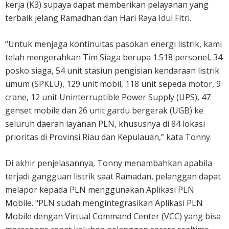
kerja (K3) supaya dapat memberikan pelayanan yang
terbaik jelang Ramadhan dan Hari Raya Idul Fitri.
“Untuk menjaga kontinuitas pasokan energi listrik, kami
telah mengerahkan Tim Siaga berupa 1.518 personel, 34
posko siaga, 54 unit stasiun pengisian kendaraan listrik
umum (SPKLU), 129 unit mobil, 118 unit sepeda motor, 9
crane, 12 unit Uninterruptible Power Supply (UPS), 47
genset mobile dan 26 unit gardu bergerak (UGB) ke
seluruh daerah layanan PLN, khususnya di 84 lokasi
prioritas di Provinsi Riau dan Kepulauan,” kata Tonny.
Di akhir penjelasannya, Tonny menambahkan apabila
terjadi gangguan listrik saat Ramadan, pelanggan dapat
melapor kepada PLN menggunakan Aplikasi PLN
Mobile. "PLN sudah mengintegrasikan Aplikasi PLN
Mobile dengan Virtual Command Center (VCC) yang bisa