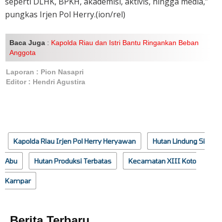
seperti DLHK, BPKH, akademisi, aktivis, hingga media,”
pungkas Irjen Pol Herry.(ion/rel)
Baca Juga
:
Kapolda Riau dan Istri Bantu Ringankan Beban
Anggota
Laporan : Pion Nasapri
Editor : Hendri Agustira
Kapolda Riau Irjen Pol Herry Heryawan
Hutan Lindung Si
Abu
Hutan Produksi Terbatas
Kecamatan XIII Koto
Kampar
Berita Terbaru