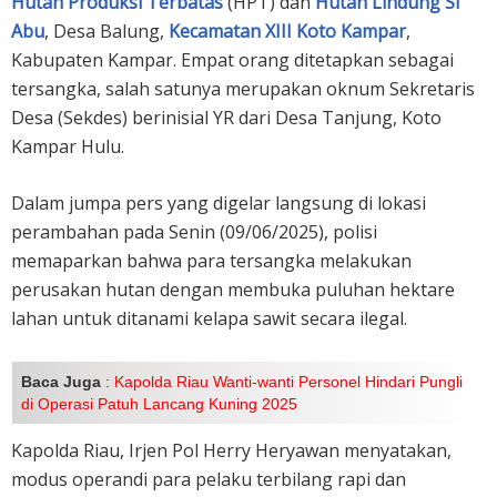
Hutan Produksi Terbatas
(HPT) dan
Hutan Lindung Si
Abu
, Desa Balung,
Kecamatan XIII Koto Kampar
,
Kabupaten Kampar. Empat orang ditetapkan sebagai
tersangka, salah satunya merupakan oknum Sekretaris
Desa (Sekdes) berinisial YR dari Desa Tanjung, Koto
Kampar Hulu.
Dalam jumpa pers yang digelar langsung di lokasi
perambahan pada Senin (09/06/2025), polisi
memaparkan bahwa para tersangka melakukan
perusakan hutan dengan membuka puluhan hektare
lahan untuk ditanami kelapa sawit secara ilegal.
Baca Juga
:
Kapolda Riau Wanti-wanti Personel Hindari Pungli
di Operasi Patuh Lancang Kuning 2025
Kapolda Riau, Irjen Pol Herry Heryawan menyatakan,
modus operandi para pelaku terbilang rapi dan