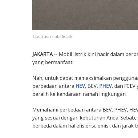
Ilustrasi mobil listrik
JAKARTA
-- Mobil listrik kini hadir dalam b
yang bermanfaat.
Nah, untuk dapat memaksimalkan penggunaan 
perbedaan antara
HEV
, BEV,
PHEV
, dan FCEV
beralih ke kendaraan ramah lingkungan.
Memahami perbedaan antara BEV, PHEV, HEV,
yang sesuai dengan kebutuhan Anda. Sebab, 
berbeda dalam hal efisiensi, emisi, dan jarak 