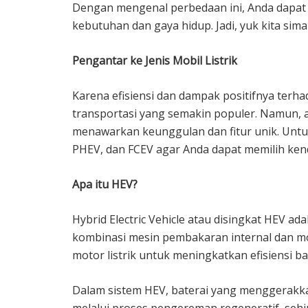
Dengan mengenal perbedaan ini, Anda dapat 
kebutuhan dan gaya hidup. Jadi, yuk kita sima
Pengantar ke Jenis Mobil Listrik
Karena efisiensi dan dampak positifnya terh
transportasi yang semakin populer. Namun, a
menawarkan keunggulan dan fitur unik. Untuk
PHEV, dan FCEV agar Anda dapat memilih ken
Apa itu HEV?
Hybrid Electric Vehicle atau disingkat HEV a
kombinasi mesin pembakaran internal dan mo
motor listrik untuk meningkatkan efisiensi 
Dalam sistem HEV, baterai yang menggerakkan 
melalui proses pengereman regeneratif, sehi