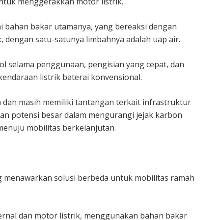
ntuk menggerakkan motor listrik.
i bahan bakar utamanya, yang bereaksi dengan
k, dengan satu-satunya limbahnya adalah uap air.
nol selama penggunaan, pengisian yang cepat, dan
endaraan listrik baterai konvensional.
n masih memiliki tantangan terkait infrastruktur
kan potensi besar dalam mengurangi jejak karbon
menuju mobilitas berkelanjutan.
g menawarkan solusi berbeda untuk mobilitas ramah
nal dan motor listrik, menggunakan bahan bakar