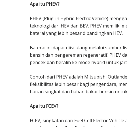
Apa itu PHEV?
PHEV (Plug-in Hybrid Electric Vehicle) meng
teknologi dari HEV dan BEV. PHEV memiliki m
baterai yang lebih besar dibandingkan HEV.
Baterai ini dapat diisi ulang melalui sumber li
bensin dan pengereman regeneratif. PHEV dap
pendek dan beralih ke mode hybrid untuk jara
Contoh dari PHEV adalah Mitsubishi Outland
fleksibilitas lebih besar bagi pengendara, 
harian singkat dan bahan bakar bensin untuk
Apa itu FCEV?
FCEV, singkatan dari Fuel Cell Electric Vehi