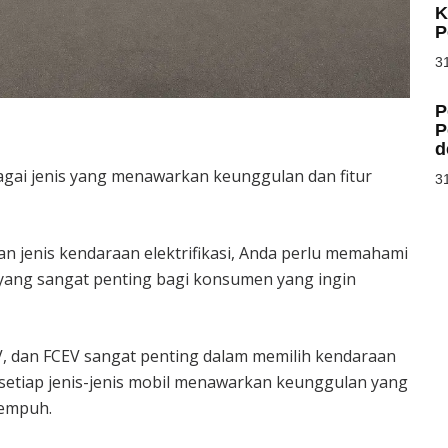
K
P
31
P
P
d
erbagai jenis yang menawarkan keunggulan dan fitur
31
jenis kendaraan elektrifikasi, Anda perlu memahami
 yang sangat penting bagi konsumen yang ingin
 dan FCEV sangat penting dalam memilih kendaraan
setiap jenis-jenis mobil menawarkan keunggulan yang
tempuh.