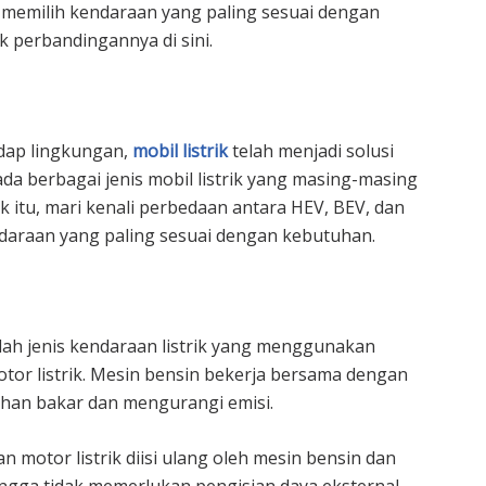
memilih kendaraan yang paling sesuai dengan
k perbandingannya di sini.
adap lingkungan,
mobil listrik
telah menjadi solusi
da berbagai jenis mobil listrik yang masing-masing
 itu, mari kenali perbedaan antara HEV, BEV, dan
daraan yang paling sesuai dengan kebutuhan.
dalah jenis kendaraan listrik yang menggunakan
tor listrik. Mesin bensin bekerja bersama dengan
bahan bakar dan mengurangi emisi.
motor listrik diisi ulang oleh mesin bensin dan
ngga tidak memerlukan pengisian daya eksternal.