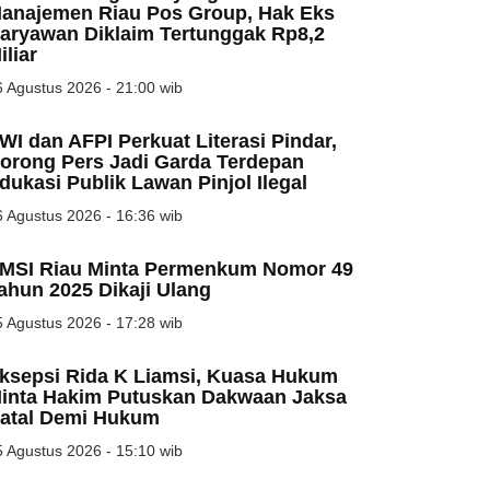
anajemen Riau Pos Group, Hak Eks
aryawan Diklaim Tertunggak Rp8,2
iliar
 Agustus 2026 - 21:00 wib
WI dan AFPI Perkuat Literasi Pindar,
orong Pers Jadi Garda Terdepan
dukasi Publik Lawan Pinjol Ilegal
 Agustus 2026 - 16:36 wib
MSI Riau Minta Permenkum Nomor 49
ahun 2025 Dikaji Ulang
 Agustus 2026 - 17:28 wib
ksepsi Rida K Liamsi, Kuasa Hukum
inta Hakim Putuskan Dakwaan Jaksa
atal Demi Hukum
 Agustus 2026 - 15:10 wib