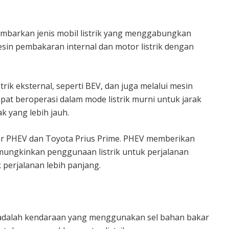
gambarkan jenis mobil listrik yang menggabungkan
esin pembakaran internal dan motor listrik dengan
strik eksternal, seperti BEV, dan juga melalui mesin
at beroperasi dalam mode listrik murni untuk jarak
k yang lebih jauh.
er PHEV dan Toyota Prius Prime. PHEV memberikan
memungkinkan penggunaan listrik untuk perjalanan
 perjalanan lebih panjang.
cle adalah kendaraan yang menggunakan sel bahan bakar