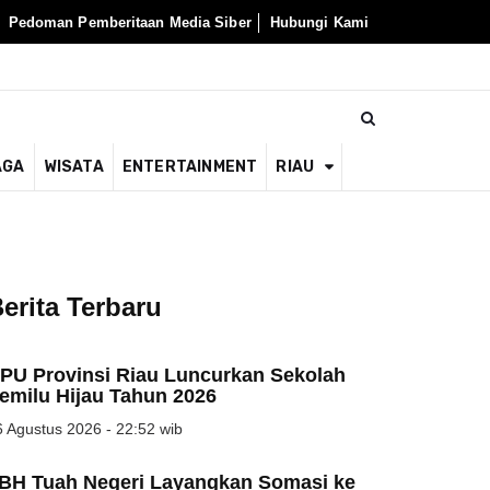
Pedoman Pemberitaan Media Siber
Hubungi Kami
AGA
WISATA
ENTERTAINMENT
RIAU
erita Terbaru
PU Provinsi Riau Luncurkan Sekolah
emilu Hijau Tahun 2026
 Agustus 2026 - 22:52 wib
BH Tuah Negeri Layangkan Somasi ke