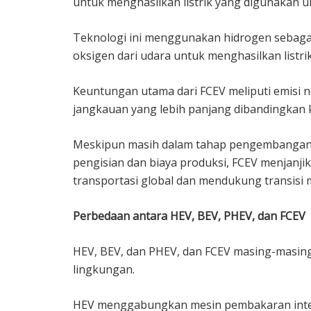
untuk menghasilkan listrik yang digunakan u
Teknologi ini menggunakan hidrogen sebaga
oksigen dari udara untuk menghasilkan listri
Keuntungan utama dari FCEV meliputi emisi 
jangkauan yang lebih panjang dibandingkan k
Meskipun masih dalam tahap pengembangan da
pengisian dan biaya produksi, FCEV menjanji
transportasi global dan mendukung transisi 
Perbedaan antara HEV, BEV, PHEV, dan FCEV
HEV, BEV, dan PHEV, dan FCEV masing-masin
lingkungan.
HEV menggabungkan mesin pembakaran inter