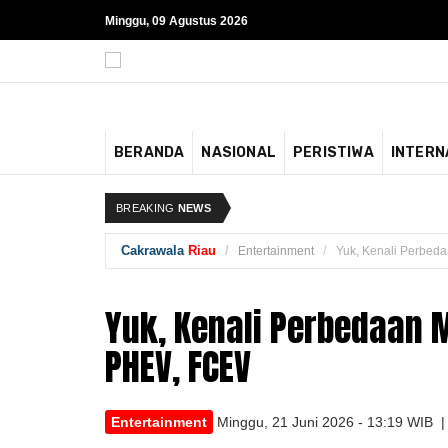
Minggu, 09 Agustus 2026
BERANDA
NASIONAL
PERISTIWA
INTERN
BREAKING
NEWS
Cakrawala
Riau
Entertainment
Yuk, Kenali Perbeda
Yuk, Kenali Perbedaan Mo
PHEV, FCEV
Entertainment
Minggu, 21 Juni 2026 - 13:19 WIB 