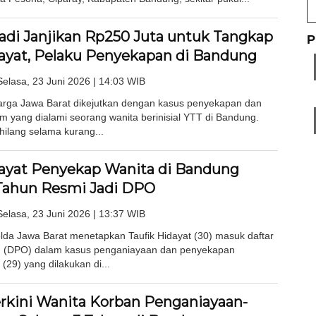
adi Janjikan Rp250 Juta untuk Tangkap
P
dayat, Pelaku Penyekapan di Bandung
Selasa, 23 Juni 2026 | 14:03 WIB
ga Jawa Barat dikejutkan dengan kasus penyekapan dan
m yang dialami seorang wanita berinisial YTT di Bandung.
ilang selama kurang...
dayat Penyekap Wanita di Bandung
Tahun Resmi Jadi DPO
Selasa, 23 Juni 2026 | 13:37 WIB
da Jawa Barat menetapkan Taufik Hidayat (30) masuk daftar
g (DPO) dalam kasus penganiayaan dan penyekapan
(29) yang dilakukan di...
erkini Wanita Korban Penganiayaan-