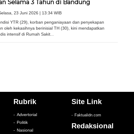
n Selama 3 Tahun di Bandung
Selasa, 23 Juni 2026 | 13:34 WIB
disi YTR (29), korban penganiayaan dan penyekapan
un oleh kekasihnya berinisial TH (30), kini mendapatkan
s intensif di Rumah Sakit...
Rubrik
Site Link
Advertorial
Faktualidn.com
Politik
Redaksional
Nasional