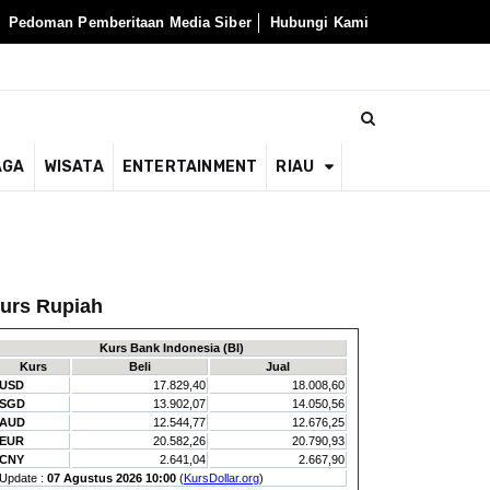
Pedoman Pemberitaan Media Siber
Hubungi Kami
AGA
WISATA
ENTERTAINMENT
RIAU
urs Rupiah