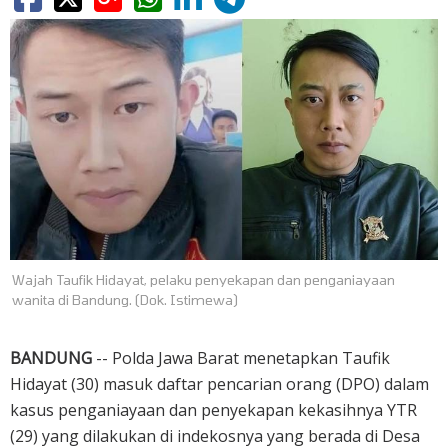
Wajah Taufik Hidayat, pelaku penyekapan dan penganiayaan
wanita di Bandung. (Dok. Istimewa)
BANDUNG
-- Polda Jawa Barat menetapkan Taufik
Hidayat (30) masuk daftar pencarian orang (DPO) dalam
kasus penganiayaan dan penyekapan kekasihnya YTR
(29) yang dilakukan di indekosnya yang berada di Desa