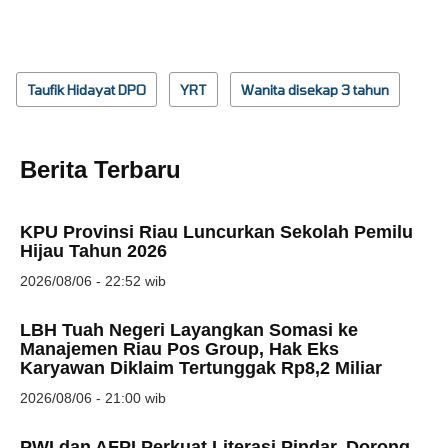
Taufik Hidayat DPO
YRT
Wanita disekap 3 tahun
Berita Terbaru
KPU Provinsi Riau Luncurkan Sekolah Pemilu
Hijau Tahun 2026
2026/08/06 - 22:52 wib
LBH Tuah Negeri Layangkan Somasi ke
Manajemen Riau Pos Group, Hak Eks
Karyawan Diklaim Tertunggak Rp8,2 Miliar
2026/08/06 - 21:00 wib
PWI dan AFPI Perkuat Literasi Pindar, Dorong