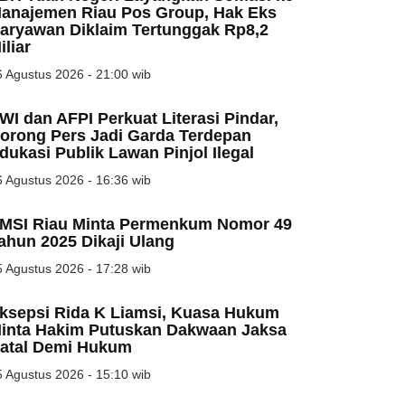
anajemen Riau Pos Group, Hak Eks
aryawan Diklaim Tertunggak Rp8,2
iliar
 Agustus 2026 - 21:00 wib
WI dan AFPI Perkuat Literasi Pindar,
orong Pers Jadi Garda Terdepan
dukasi Publik Lawan Pinjol Ilegal
 Agustus 2026 - 16:36 wib
MSI Riau Minta Permenkum Nomor 49
ahun 2025 Dikaji Ulang
 Agustus 2026 - 17:28 wib
ksepsi Rida K Liamsi, Kuasa Hukum
inta Hakim Putuskan Dakwaan Jaksa
atal Demi Hukum
 Agustus 2026 - 15:10 wib