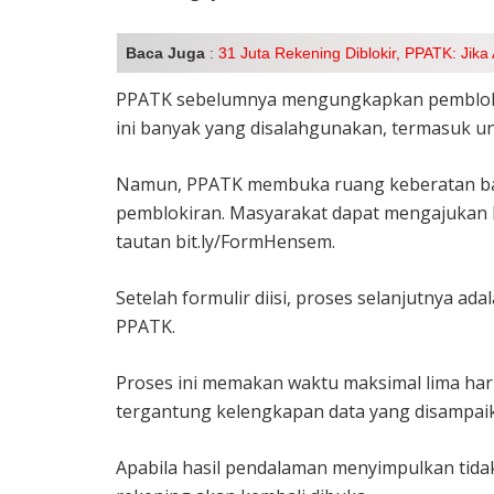
Baca Juga
:
31 Juta Rekening Diblokir, PPATK: Jika
PPATK sebelumnya mengungkapkan pemblokir
ini banyak yang disalahgunakan, termasuk u
Namun, PPATK membuka ruang keberatan bag
pemblokiran. Masyarakat dapat mengajukan k
tautan bit.ly/FormHensem.
Setelah formulir diisi, proses selanjutnya a
PPATK.
Proses ini memakan waktu maksimal lima hari
tergantung kelengkapan data yang disampai
Apabila hasil pendalaman menyimpulkan tid