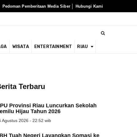
Pedoman Pemberitaan Media Siber
Hubungi Kami
AGA
WISATA
ENTERTAINMENT
RIAU
erita Terbaru
PU Provinsi Riau Luncurkan Sekolah
emilu Hijau Tahun 2026
 Agustus 2026 - 22:52 wib
BH Tuah Negeri Layangkan Somasi ke