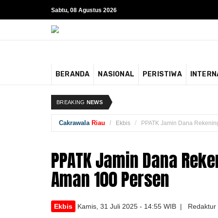
Sabtu, 08 Agustus 2026
BERANDA
NASIONAL
PERISTIWA
INTERN
BREAKING
NEWS
Cakrawala
Riau
Ekbis
PPATK Jamin Dana Rekening
PPATK Jamin Dana Reken
Aman 100 Persen
Ekbis
Kamis, 31 Juli 2025 - 14:55 WIB | Redaktur