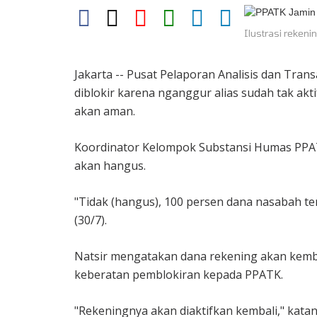
Ilustrasi rekeni
Jakarta -- Pusat Pelaporan Analisis dan Tra
diblokir karena nganggur alias sudah tak ak
akan aman.
Koordinator Kelompok Substansi Humas PPA
akan hangus.
"Tidak (hangus), 100 persen dana nasabah te
(30/7).
Natsir mengatakan dana rekening akan kemba
keberatan pemblokiran kepada PPATK.
"Rekeningnya akan diaktifkan kembali," katan