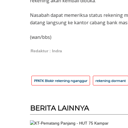
rekening akan kembali dibuka.
Nasabah dapat memeriksa status rekening me
datang langsung ke kantor cabang bank mas
(wan/bbs)
Redaktur : Indra
PPATK Blokir rekening nganggur
rekening dormant
BERITA
LAINNYA