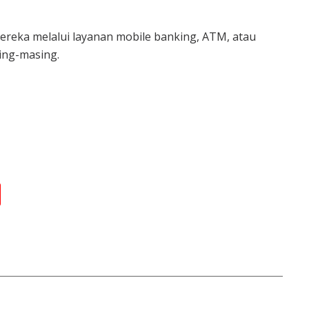
reka melalui layanan mobile banking, ATM, atau
ing-masing.