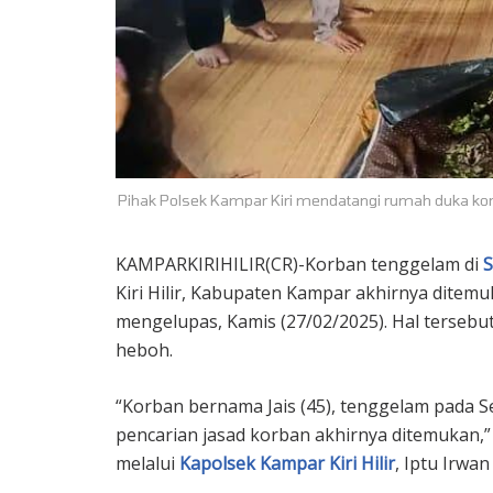
Pihak Polsek Kampar Kiri mendatangi rumah duka kor
KAMPARKIRIHILIR(CR)-Korban tenggelam di
S
Kiri Hilir, Kabupaten Kampar akhirnya ditem
mengelupas, Kamis (27/02/2025). Hal terse
heboh.
“Korban bernama Jais (45), tenggelam pada Se
pencarian jasad korban akhirnya ditemukan,
melalui
Kapolsek Kampar Kiri Hilir
, Iptu Irwan 