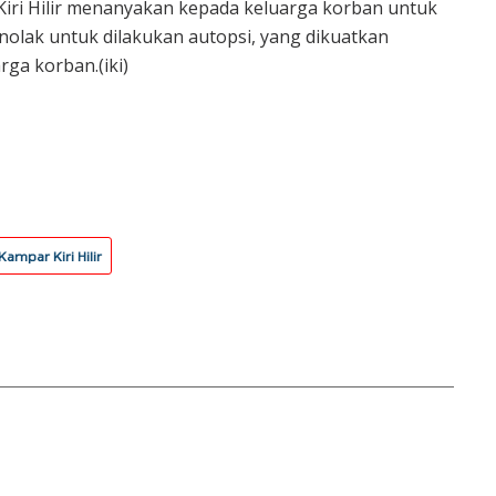
Kiri Hilir menanyakan kepada keluarga korban untuk
nolak untuk dilakukan autopsi, yang dikuatkan
rga korban.(iki)
ampar Kiri Hilir