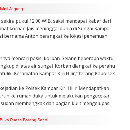
duksi Jagung
 sekira pukul 12.00 WIB, saksi mendapat kabar dari
ihat korban Jais meninggal dunia di Sungai Kampar
aksi bernama Anton berangkat ke lokasi penemuan
innya mencari posisi korban. Selang beberapa waktu,
ngkup di atas air sungai. Korban diangkat ke perahu
ulik, Kecamatan Kampar Kiri Hilir,” terang Kapolsek.
ejadian ke Polsek Kampar Kiri Hilir. Mendapatkan
r turun ke rumah duka untuk melakukan pengecekan
uh sudah membengkak dan bagian kulit mengelupas.
Buka Puasa Bareng Santri