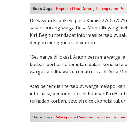
Baca Juga
:
Kapolda Riau Dorong Peningkatan Pro
Dijelaskan Kapolsek, pada Kamis (27/02/2025)
salah seorang warga Desa Mentulik yang mel
Kiri. Begitu mendapat informasi tersebut, s
dengan menggunakan perahu.
“Setibanya di lokasi, Anton bersama warga la
korban berhasil ditemukan dalam kondisi telu
warga dan dibawa ke rumah duka di Desa Ment
Atas penemuan tersebut, warga melaporkan k
informasi, personel Polsek Kampar Kiri Hili
terhadap korban, setelah dicek kondisi tub
Baca Juga
:
Wakapolda Riau dan Kapolres Kampar 