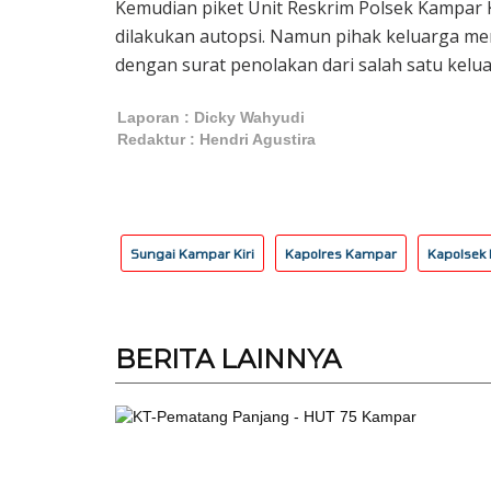
Kemudian piket Unit Reskrim Polsek Kampar 
dilakukan autopsi. Namun pihak keluarga me
dengan surat penolakan dari salah satu kelua
Laporan : Dicky Wahyudi
Redaktur : Hendri Agustira
Sungai Kampar Kiri
Kapolres Kampar
Kapolsek K
BERITA
LAINNYA