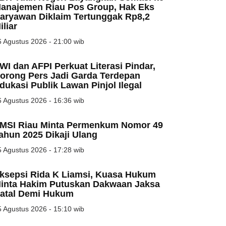
anajemen Riau Pos Group, Hak Eks
aryawan Diklaim Tertunggak Rp8,2
iliar
 Agustus 2026 - 21:00 wib
WI dan AFPI Perkuat Literasi Pindar,
orong Pers Jadi Garda Terdepan
dukasi Publik Lawan Pinjol Ilegal
 Agustus 2026 - 16:36 wib
MSI Riau Minta Permenkum Nomor 49
ahun 2025 Dikaji Ulang
 Agustus 2026 - 17:28 wib
ksepsi Rida K Liamsi, Kuasa Hukum
inta Hakim Putuskan Dakwaan Jaksa
atal Demi Hukum
 Agustus 2026 - 15:10 wib