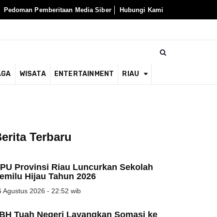
Pedoman Pemberitaan Media Siber
Hubungi Kami
AGA
WISATA
ENTERTAINMENT
RIAU
erita Terbaru
PU Provinsi Riau Luncurkan Sekolah
emilu Hijau Tahun 2026
 Agustus 2026 - 22:52 wib
BH Tuah Negeri Layangkan Somasi ke