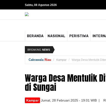
Sabtu, 08 Agustus 2026
BERANDA
NASIONAL
PERISTIWA
INTERN
BREAKING
NEWS
Cakrawala
Riau
Kampar
Warga Desa Mentulik Dit
Warga Desa Mentulik 
di Sungai
Kampar
Jumat, 28 Februari 2025 - 19:01 WIB | R