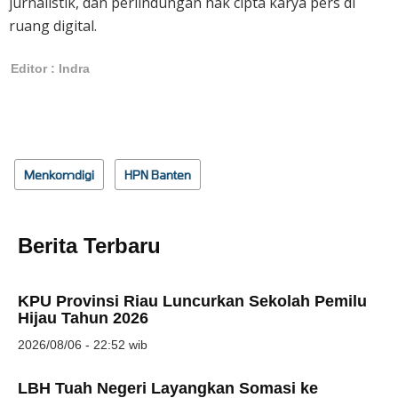
jurnalistik, dan perlindungan hak cipta karya pers di
ruang digital.
Editor : Indra
Menkomdigi
HPN Banten
Berita Terbaru
KPU Provinsi Riau Luncurkan Sekolah Pemilu
Hijau Tahun 2026
2026/08/06 - 22:52 wib
LBH Tuah Negeri Layangkan Somasi ke