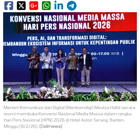
Menteri Komunikasi dan Digital (Menkomdigi) Meutya Hafid secara
resmi membuka Konvensi Nasional Media Massa dalam rangka
Hari Pers Nasional (HPN) 2026 di Hotel Aston Serang, Banten,
Minggu (8/2/26).
(Istimewa)