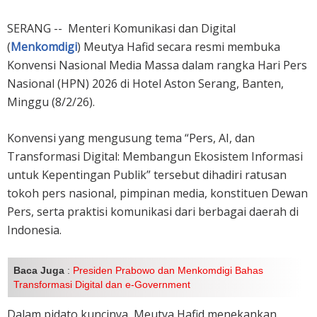
SERANG -- Menteri Komunikasi dan Digital
(
Menkomdigi
) Meutya Hafid secara resmi membuka
Konvensi Nasional Media Massa dalam rangka Hari Pers
Nasional (HPN) 2026 di Hotel Aston Serang, Banten,
Minggu (8/2/26).
Konvensi yang mengusung tema “Pers, AI, dan
Transformasi Digital: Membangun Ekosistem Informasi
untuk Kepentingan Publik” tersebut dihadiri ratusan
tokoh pers nasional, pimpinan media, konstituen Dewan
Pers, serta praktisi komunikasi dari berbagai daerah di
Indonesia.
Baca Juga
:
Presiden Prabowo dan Menkomdigi Bahas
Transformasi Digital dan e-Government
Dalam pidato kuncinya, Meutya Hafid menekankan