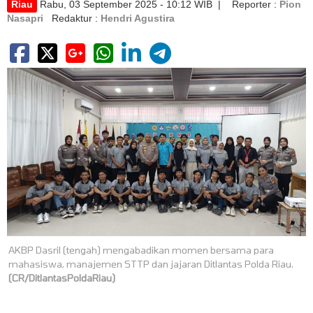
Riau
Rabu, 03 September 2025 - 10:12 WIB | Reporter :
Pion
Nasapri
Redaktur :
Hendri Agustira
AKBP Dasril (tengah) mengabadikan momen bersama para
mahasiswa, manajemen STTP dan jajaran Ditlantas Polda Riau.
(CR/DitlantasPoldaRiau)