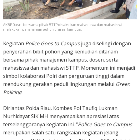
AKBP Dasril bersama pihak STTP disaksikan mahasiswa dan mahasiswi
melakukan penanaman pohon di areal kampus.
Kegiatan
Police Goes to Campus
juga diselingi dengan
penyerahan bibit pohon yang kemudian ditanam
bersama pihak manajemen kampus, dosen, serta
mahasiswa dan mahasiswi STTP. Momentum ini menjadi
simbol kolaborasi Polri dan perguruan tinggi dalam
mendukung gerakan peduli lingkungan melalui
Green
Policing
.
Dirlantas Polda Riau, Kombes Pol Taufiq Lukman
Nurhidayat SIK MH menyampaikan apresiasi atas
terselenggaranya kegiatan ini. “
Police Goes to Campus
merupakan salah satu rangkaian kegiatan jelang