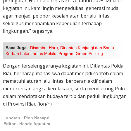
peringatan HUT Lalu Lintas ke-70 tahun 2025. Melalui
kegiatan ini, kami ingin mengedukasi generasi muda
agar menjadi pelopor keselamatan berlalu lintas
sekaligus menanamkan kepedulian terhadap
lingkungan,” tegasnya.
Baca Juga
:
Disambut Haru, Dirlantas Kunjungi dan Bantu
Korban Laka Lantas Melalui Program Green Policing
Dengan terselenggaranya kegiatan ini, Ditlantas Polda
Riau berharap mahasiswa dapat menjadi contoh dalam
mematuhi aturan lalu lintas, berperan aktif dalam
menurunkan angka kecelakaan, serta mendukung Polri
dalam menciptakan budaya tertib dan peduli lingkungan
di Provinsi Riau.(ion/*)
Laporan : Pion Nasapri
Editor : Hendri Agustira