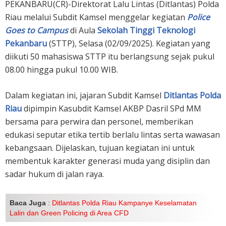
PEKANBARU(CR)-Direktorat Lalu Lintas (Ditlantas) Polda
Riau melalui Subdit Kamsel menggelar kegiatan
Police
Goes to Campus
di Aula
Sekolah Tinggi Teknologi
Pekanbaru
(STTP), Selasa (02/09/2025). Kegiatan yang
diikuti 50 mahasiswa STTP itu berlangsung sejak pukul
08.00 hingga pukul 10.00 WIB.
Dalam kegiatan ini, jajaran Subdit Kamsel
Ditlantas Polda
Riau
dipimpin Kasubdit Kamsel AKBP Dasril SPd MM
bersama para perwira dan personel, memberikan
edukasi seputar etika tertib berlalu lintas serta wawasan
kebangsaan. Dijelaskan, tujuan kegiatan ini untuk
membentuk karakter generasi muda yang disiplin dan
sadar hukum di jalan raya.
Baca Juga
:
Ditlantas Polda Riau Kampanye Keselamatan
Lalin dan Green Policing di Area CFD