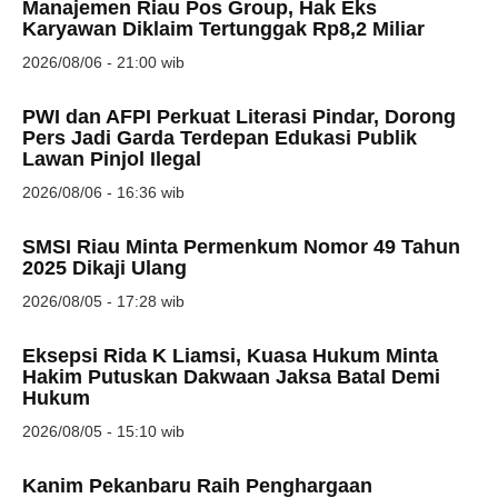
Manajemen Riau Pos Group, Hak Eks
Karyawan Diklaim Tertunggak Rp8,2 Miliar
2026/08/06 - 21:00 wib
PWI dan AFPI Perkuat Literasi Pindar, Dorong
Pers Jadi Garda Terdepan Edukasi Publik
Lawan Pinjol Ilegal
2026/08/06 - 16:36 wib
SMSI Riau Minta Permenkum Nomor 49 Tahun
2025 Dikaji Ulang
2026/08/05 - 17:28 wib
Eksepsi Rida K Liamsi, Kuasa Hukum Minta
Hakim Putuskan Dakwaan Jaksa Batal Demi
Hukum
2026/08/05 - 15:10 wib
Kanim Pekanbaru Raih Penghargaan