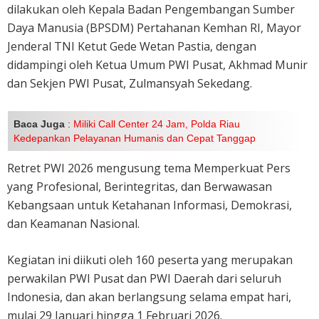
dilakukan oleh Kepala Badan Pengembangan Sumber
Daya Manusia (BPSDM) Pertahanan Kemhan RI, Mayor
Jenderal TNI Ketut Gede Wetan Pastia, dengan
didampingi oleh Ketua Umum PWI Pusat, Akhmad Munir
dan Sekjen PWI Pusat, Zulmansyah Sekedang.
Baca Juga
:
Miliki Call Center 24 Jam, Polda Riau
Kedepankan Pelayanan Humanis dan Cepat Tanggap
Retret PWI 2026 mengusung tema Memperkuat Pers
yang Profesional, Berintegritas, dan Berwawasan
Kebangsaan untuk Ketahanan Informasi, Demokrasi,
dan Keamanan Nasional.
Kegiatan ini diikuti oleh 160 peserta yang merupakan
perwakilan PWI Pusat dan PWI Daerah dari seluruh
Indonesia, dan akan berlangsung selama empat hari,
mulai 29 Januari hingga 1 Februari 2026.