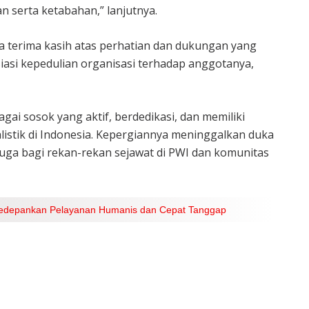
n serta ketabahan,” lanjutnya.
 terima kasih atas perhatian dan dukungan yang
iasi kepedulian organisasi terhadap anggotanya,
i sosok yang aktif, berdedikasi, dan memiliki
istik di Indonesia. Kepergiannya meninggalkan duka
 juga bagi rekan-rekan sejawat di PWI dan komunitas
u Kedepankan Pelayanan Humanis dan Cepat Tanggap