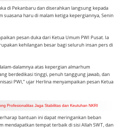
uka di Pekanbaru dan diserahkan langsung kepada
 suasana haru di malam ketiga kepergiannya, Senin
paikan pesan duka dari Ketua Umum PWI Pusat. Ia
akan kehilangan besar bagi seluruh insan pers di
alam-dalamnya atas kepergian almarhum
ang berdedikasi tinggi, penuh tanggung jawab, dan
nisasi PWI,” ujar Herlina menyampaikan pesan Ketua
g Profesionalitas Jaga Stabilitas dan Keutuhan NKRI
berharap bantuan ini dapat meringankan beban
 mendapatkan tempat terbaik di sisi Allah SWT, dan