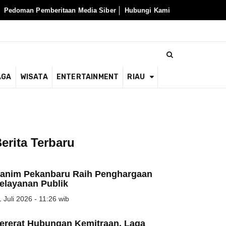
Pedoman Pemberitaan Media Siber
Hubungi Kami
AGA
WISATA
ENTERTAINMENT
RIAU
erita Terbaru
anim Pekanbaru Raih Penghargaan
elayanan Publik
 Juli 2026 - 11:26 wib
ererat Hubungan Kemitraan, Laga