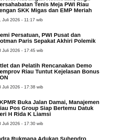
ersahabatan Tenis Meja PWI Riau
engan SKK Migas dan EMP Meriah
 Juli 2026 - 11:17 wib
emi Persatuan, PWI Pusat dan
otman Paris Sepakat Akhiri Polemik
 Juli 2026 - 17:45 wib
tlet dan Pelatih Rencanakan Demo
emprov Riau Tuntut Kejelasan Bonus
ON
 Juli 2026 - 17:38 wib
KPMR Buka Jalan Damai, Manajemen
iau Pos Group Siap Bertemu Datuk
eri H Rida K Liamsi
 Juli 2026 - 17:30 wib
ndra Rukmana Adukan Suhendro