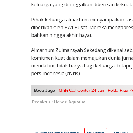
keluarga yang ditinggalkan diberikan kekuata
Pihak keluarga almarhum menyampaikan rasa
diberikan oleh PWI Pusat. Mereka mengapres
bahkan hingga akhir hayat.
Almarhum Zulmansyah Sekedang dikenal sebaga
komitmen kuat dalam memajukan dunia jurnal
mendalam, tidak hanya bagi keluarga, tetapi
pers Indonesia.(cr/rls)
Baca Juga
:
Miliki Call Center 24 Jam, Polda Ria
Redaktur : Hendri Agustira
H Zulmansyah Sekedang
PWI Pusat
PWI Riau