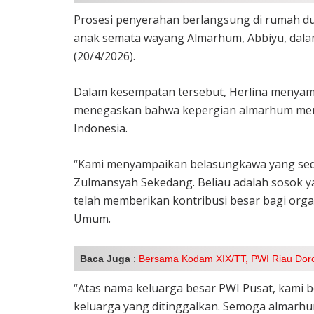
Prosesi penyerahan berlangsung di rumah d
anak semata wayang Almarhum, Abbiyu, dalam
(20/4/2026).
Dalam kesempatan tersebut, Herlina menyam
menegaskan bahwa kepergian almarhum merup
Indonesia.
“Kami menyampaikan belasungkawa yang sed
Zulmansyah Sekedang. Beliau adalah sosok y
telah memberikan kontribusi besar bagi orga
Umum.
Baca Juga
:
Bersama Kodam XIX/TT, PWI Riau Doron
“Atas nama keluarga besar PWI Pusat, kami 
keluarga yang ditinggalkan. Semoga almarhum