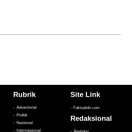
Rubrik
Site Link
Advertorial
Faktualidn.com
Politik
Redaksional
Nasional
Internasional
Redaksi