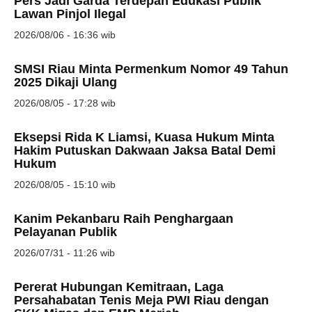
Pers Jadi Garda Terdepan Edukasi Publik
Lawan Pinjol Ilegal
2026/08/06 - 16:36 wib
SMSI Riau Minta Permenkum Nomor 49 Tahun
2025 Dikaji Ulang
2026/08/05 - 17:28 wib
Eksepsi Rida K Liamsi, Kuasa Hukum Minta
Hakim Putuskan Dakwaan Jaksa Batal Demi
Hukum
2026/08/05 - 15:10 wib
Kanim Pekanbaru Raih Penghargaan
Pelayanan Publik
2026/07/31 - 11:26 wib
Pererat Hubungan Kemitraan, Laga
Persahabatan Tenis Meja PWI Riau dengan