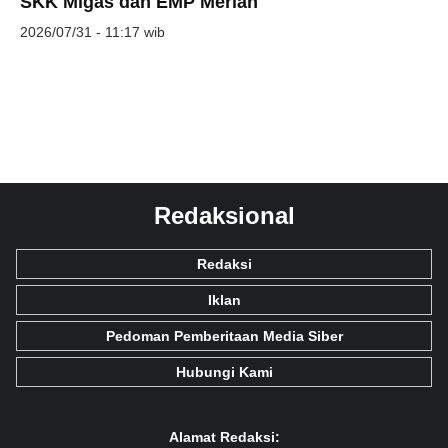
SKK Migas dan EMP Meriah
2026/07/31 - 11:17 wib
Redaksional
Redaksi
Iklan
Pedoman Pemberitaan Media Siber
Hubungi Kami
Alamat Redaksi: