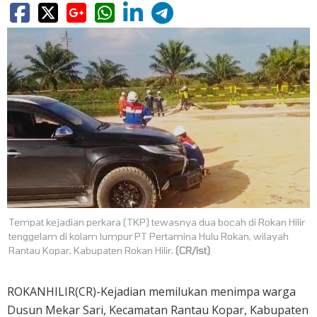
Tempat kejadian perkara (TKP) tewasnya dua bocah di Rokan Hilir
tenggelam di kolam lumpur PT Pertamina Hulu Rokan, wilayah
Rantau Kopar, Kabupaten Rokan Hilir.
(CR/ist)
ROKANHILIR(CR)-Kejadian memilukan menimpa warga
Dusun Mekar Sari, Kecamatan Rantau Kopar, Kabupaten