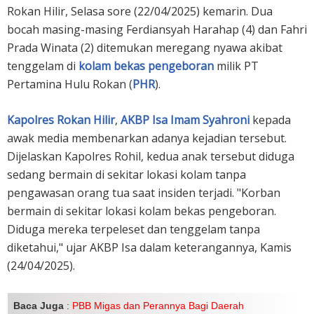
Rokan Hilir, Selasa sore (22/04/2025) kemarin. Dua
bocah masing-masing Ferdiansyah Harahap (4) dan Fahri
Prada Winata (2) ditemukan meregang nyawa akibat
tenggelam di
kolam bekas pengeboran
milik PT
Pertamina Hulu Rokan (
PHR
).
Kapolres Rokan Hilir
,
AKBP Isa Imam Syahroni
kepada
awak media membenarkan adanya kejadian tersebut.
Dijelaskan Kapolres Rohil, kedua anak tersebut diduga
sedang bermain di sekitar lokasi kolam tanpa
pengawasan orang tua saat insiden terjadi. "Korban
bermain di sekitar lokasi kolam bekas pengeboran.
Diduga mereka terpeleset dan tenggelam tanpa
diketahui," ujar AKBP Isa dalam keterangannya, Kamis
(24/04/2025).
Baca Juga
:
PBB Migas dan Perannya Bagi Daerah