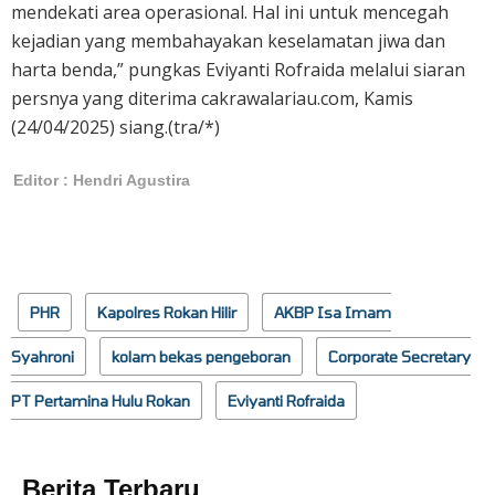
mendekati area operasional. Hal ini untuk mencegah
kejadian yang membahayakan keselamatan jiwa dan
harta benda,” pungkas Eviyanti Rofraida melalui siaran
persnya yang diterima cakrawalariau.com, Kamis
(24/04/2025) siang.(tra/*)
Editor : Hendri Agustira
PHR
Kapolres Rokan Hilir
AKBP Isa Imam
Syahroni
kolam bekas pengeboran
Corporate Secretary
PT Pertamina Hulu Rokan
Eviyanti Rofraida
Berita Terbaru