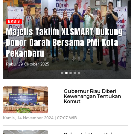
EKBIS
Majelis Taklim XLSMART Dukung
Donor Darah Bersama PMI Kota
Pekanbaru
Rabu, 29 Oktober 2025
Gubernur Riau Diberi
Kewenangan Tentukan
Komut
Kamis, 14 November 2024 | 07:07 WIB