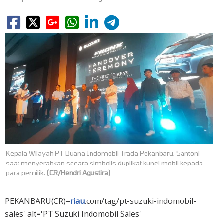
Kepala Wilayah PT Buana Indomobil Trada Pekanbaru, Santoni
saat menyerahkan secara simbolis duplikat kunci mobil kepada
para pemilik.
(CR/Hendri Agustira)
PEKANBARU(CR)–
riau
.com/tag/pt-suzuki-indomobil-
sales' alt='PT Suzuki Indomobil Sales'