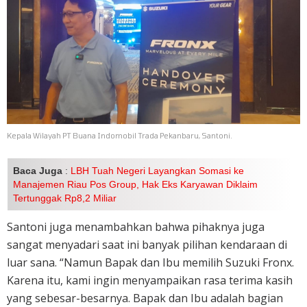
Kepala Wilayah PT Buana Indomobil Trada Pekanbaru, Santoni.
Baca Juga
:
LBH Tuah Negeri Layangkan Somasi ke
Manajemen Riau Pos Group, Hak Eks Karyawan Diklaim
Tertunggak Rp8,2 Miliar
Santoni juga menambahkan bahwa pihaknya juga
sangat menyadari saat ini banyak pilihan kendaraan di
luar sana. “Namun Bapak dan Ibu memilih Suzuki Fronx.
Karena itu, kami ingin menyampaikan rasa terima kasih
yang sebesar-besarnya. Bapak dan Ibu adalah bagian