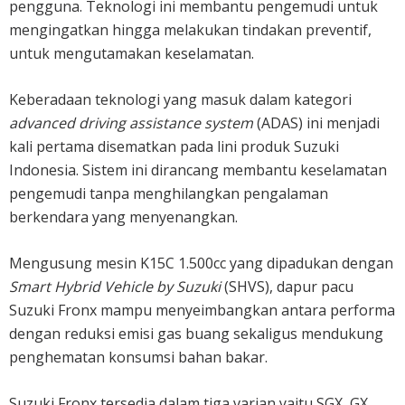
pengguna. Teknologi ini membantu pengemudi untuk
mengingatkan hingga melakukan tindakan preventif,
untuk mengutamakan keselamatan.
Keberadaan teknologi yang masuk dalam kategori
advanced driving assistance system
(ADAS) ini menjadi
kali pertama disematkan pada lini produk Suzuki
Indonesia. Sistem ini dirancang membantu keselamatan
pengemudi tanpa menghilangkan pengalaman
berkendara yang menyenangkan.
Mengusung mesin K15C 1.500cc yang dipadukan dengan
Smart Hybrid Vehicle by Suzuki
(SHVS), dapur pacu
Suzuki Fronx mampu menyeimbangkan antara performa
dengan reduksi emisi gas buang sekaligus mendukung
penghematan konsumsi bahan bakar.
Suzuki Fronx tersedia dalam tiga varian yaitu SGX, GX,