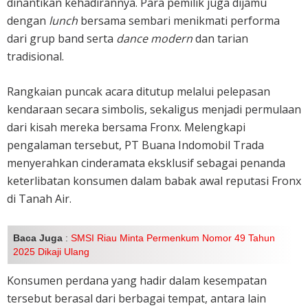
dinantikan kehadirannya. Para pemilik juga dijamu
dengan
lunch
bersama sembari menikmati performa
dari grup band serta
dance modern
dan tarian
tradisional.
Rangkaian puncak acara ditutup melalui pelepasan
kendaraan secara simbolis, sekaligus menjadi permulaan
dari kisah mereka bersama Fronx. Melengkapi
pengalaman tersebut, PT Buana Indomobil Trada
menyerahkan cinderamata eksklusif sebagai penanda
keterlibatan konsumen dalam babak awal reputasi Fronx
di Tanah Air.
Baca Juga
:
SMSI Riau Minta Permenkum Nomor 49 Tahun
2025 Dikaji Ulang
Konsumen perdana yang hadir dalam kesempatan
tersebut berasal dari berbagai tempat, antara lain