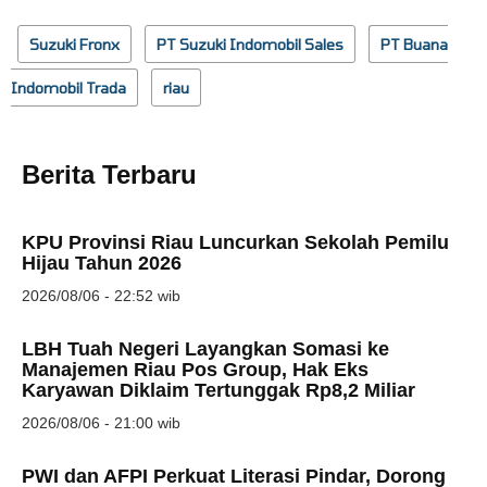
Suzuki Fronx
PT Suzuki Indomobil Sales
PT Buana
Indomobil Trada
riau
Berita Terbaru
KPU Provinsi Riau Luncurkan Sekolah Pemilu
Hijau Tahun 2026
2026/08/06 - 22:52 wib
LBH Tuah Negeri Layangkan Somasi ke
Manajemen Riau Pos Group, Hak Eks
Karyawan Diklaim Tertunggak Rp8,2 Miliar
2026/08/06 - 21:00 wib
PWI dan AFPI Perkuat Literasi Pindar, Dorong