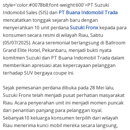
style='color:#0078b8;font-weight:600'>PT Suzuki
Indomobil Sales (SIS) dan
PT Buana Indomobil Trada
mencatatkan tonggak sejarah baru dengan
menyerahkan 10 unit perdana
Suzuki Fronx
kepada para
konsumen secara resmi di wilayah Riau, Sabtu
(05/07/2025). Acara seremonial berlangsung di Ballroom
Grand Elite Hotel, Pekanbaru, menjadi bukti nyata
komitmen Suzuki dan PT Buana Indomobil Trada dalam
memberikan apresiasi atas kepercayaan pelanggan
terhadap SUV bergaya coupe ini.
Sejak pemesanan perdana dibuka pada 28 Mei lalu,
Suzuki Fronx telah menjadi pusat perhatian masyarakat
Riau. Acara penyerahan unit ini menjadi momen puncak
dari penantian panjang para pelanggan loyal.
Sebanyak10 keluarga konsumen terpilih dari wilayah
Riau menerima kunci mobil mereka secara langsung,