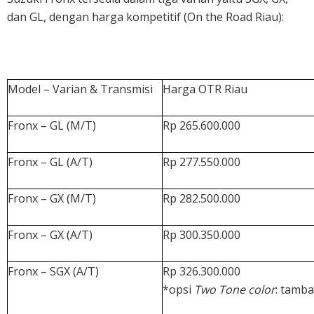
dan GL, dengan harga kompetitif (On the Road Riau):
Model – Varian & Transmisi
Harga OTR Riau
Fronx – GL (M/T)
Rp 265.600.000
Fronx – GL (A/T)
Rp 277.550.000
Fronx – GX (M/T)
Rp 282.500.000
Fronx – GX (A/T)
Rp 300.350.000
Fronx – SGX (A/T)
Rp 326.300.000
*opsi
Two Tone color
: tamb