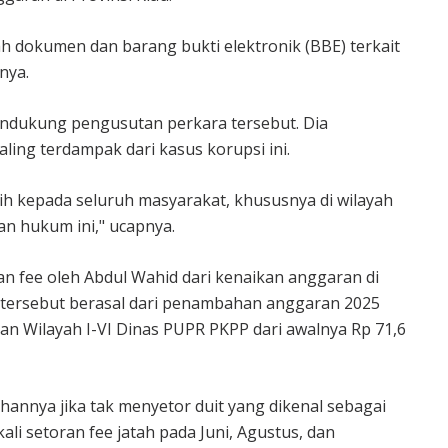
 dokumen dan barang bukti elektronik (BBE) terkait
nya.
ndukung pengusutan perkara tersebut. Dia
ing terdampak dari kasus korupsi ini.
ih kepada seluruh masyarakat, khususnya di wilayah
n hukum ini," ucapnya.
n fee oleh Abdul Wahid dari kenaikan anggaran di
 tersebut berasal dari penambahan anggaran 2025
an Wilayah I-VI Dinas PUPR PKPP dari awalnya Rp 71,6
nya jika tak menyetor duit yang dikenal sebagai
kali setoran fee jatah pada Juni, Agustus, dan