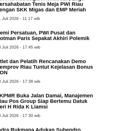
ersahabatan Tenis Meja PWI Riau
engan SKK Migas dan EMP Meriah
 Juli 2026 - 11:17 wib
emi Persatuan, PWI Pusat dan
otman Paris Sepakat Akhiri Polemik
 Juli 2026 - 17:45 wib
tlet dan Pelatih Rencanakan Demo
emprov Riau Tuntut Kejelasan Bonus
ON
 Juli 2026 - 17:38 wib
KPMR Buka Jalan Damai, Manajemen
iau Pos Group Siap Bertemu Datuk
eri H Rida K Liamsi
 Juli 2026 - 17:30 wib
ndra Rukmana Adukan Suhendro