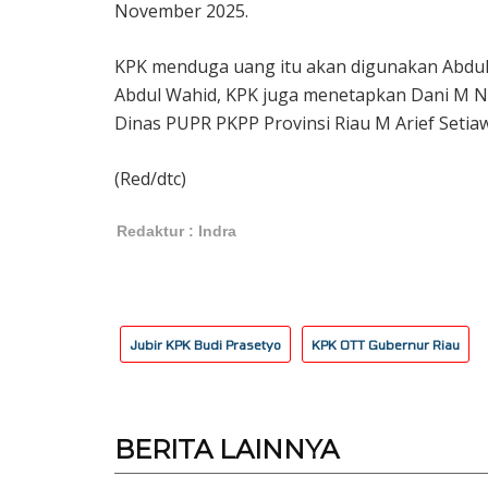
November 2025.
KPK menduga uang itu akan digunakan Abdul 
Abdul Wahid, KPK juga menetapkan Dani M Nu
Dinas PUPR PKPP Provinsi Riau M Arief Setia
(Red/dtc)
Redaktur : Indra
Jubir KPK Budi Prasetyo
KPK OTT Gubernur Riau
BERITA
LAINNYA