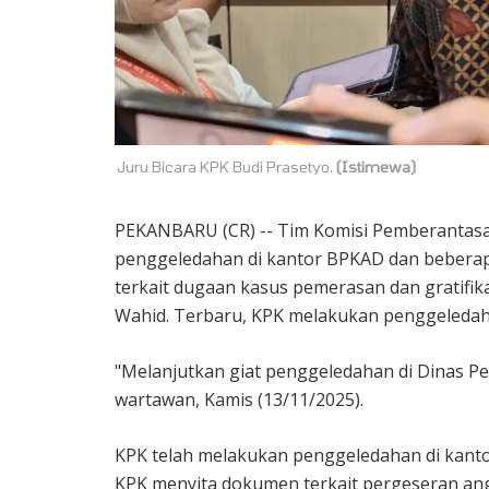
Juru Bicara KPK Budi Prasetyo.
(Istimewa)
PEKANBARU (CR) -- Tim Komisi Pemberantasan 
penggeledahan di kantor BPKAD dan bebera
terkait dugaan kasus pemerasan dan gratifik
Wahid. Terbaru, KPK melakukan penggeledaha
"Melanjutkan giat penggeledahan di Dinas Pe
wartawan, Kamis (13/11/2025).
KPK telah melakukan penggeledahan di kanto
KPK menyita dokumen terkait pergeseran angg