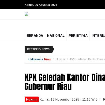
Kamis, 06 Agustus 2026
BERANDA
NASIONAL
PERISTIWA
INTERN
BREAKING
NEWS
Cakrawala
Riau
Hukrim
KPK Geledah Kantor Dinas 
KPK Geledah Kantor Din
Gubernur Riau
Hukrim
Kamis, 13 November 2025 - 11:16 WIB | R