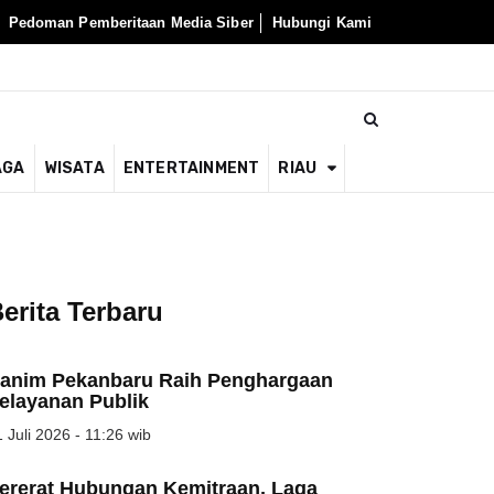
Pedoman Pemberitaan Media Siber
Hubungi Kami
AGA
WISATA
ENTERTAINMENT
RIAU
erita Terbaru
anim Pekanbaru Raih Penghargaan
elayanan Publik
 Juli 2026 - 11:26 wib
ererat Hubungan Kemitraan, Laga