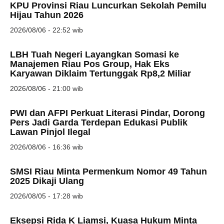
KPU Provinsi Riau Luncurkan Sekolah Pemilu
Hijau Tahun 2026
2026/08/06 - 22:52 wib
LBH Tuah Negeri Layangkan Somasi ke
Manajemen Riau Pos Group, Hak Eks
Karyawan Diklaim Tertunggak Rp8,2 Miliar
2026/08/06 - 21:00 wib
PWI dan AFPI Perkuat Literasi Pindar, Dorong
Pers Jadi Garda Terdepan Edukasi Publik
Lawan Pinjol Ilegal
2026/08/06 - 16:36 wib
SMSI Riau Minta Permenkum Nomor 49 Tahun
2025 Dikaji Ulang
2026/08/05 - 17:28 wib
Eksepsi Rida K Liamsi, Kuasa Hukum Minta