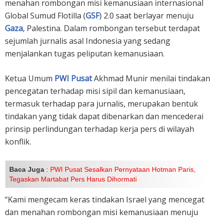
menahan rombongan misi kemanusiaan internasional
Global Sumud Flotilla (
GSF
) 2.0 saat berlayar menuju
Gaza
, Palestina. Dalam rombongan tersebut terdapat
sejumlah jurnalis asal Indonesia yang sedang
menjalankan tugas peliputan kemanusiaan.
Ketua Umum
PWI Pusat
Akhmad Munir menilai tindakan
pencegatan terhadap misi sipil dan kemanusiaan,
termasuk terhadap para jurnalis, merupakan bentuk
tindakan yang tidak dapat dibenarkan dan mencederai
prinsip perlindungan terhadap kerja pers di wilayah
konflik.
Baca Juga
:
PWI Pusat Sesalkan Pernyataan Hotman Paris,
Tegaskan Martabat Pers Harus Dihormati
“Kami mengecam keras tindakan Israel yang mencegat
dan menahan rombongan misi kemanusiaan menuju