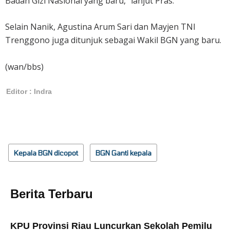
Badan Gizi Nasional yang baru," lanjut Pras.
Selain Nanik, Agustina Arum Sari dan Mayjen TNI
Trenggono juga ditunjuk sebagai Wakil BGN yang baru.
(wan/bbs)
Editor : Indra
Kepala BGN dicopot
BGN Ganti kepala
Berita Terbaru
KPU Provinsi Riau Luncurkan Sekolah Pemilu