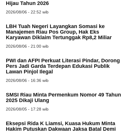
Hijau Tahun 2026
2026/08/06 - 22:52 wib
LBH Tuah Negeri Layangkan Somasi ke
Manajemen Riau Pos Group, Hak Eks
Karyawan Diklaim Tertunggak Rp8,2 Miliar
2026/08/06 - 21:00 wib
PWI dan AFPI Perkuat Literasi Pindar, Dorong
Pers Jadi Garda Terdepan Edukasi Publik
Lawan Pinjol Ilegal
2026/08/06 - 16:36 wib
SMSI Riau Minta Permenkum Nomor 49 Tahun
2025 Dikaji Ulang
2026/08/05 - 17:28 wib
Eksepsi Rida K Liamsi, Kuasa Hukum Minta
Hakim Putuskan Dakwaan Jaksa Batal Demi