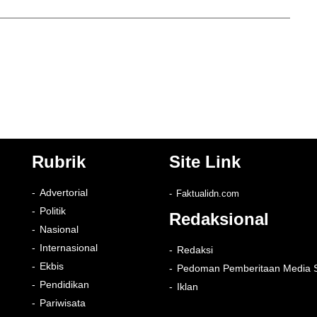
Rubrik
Site Link
Advertorial
Faktualidn.com
Politik
Redaksional
Nasional
Internasional
Redaksi
Ekbis
Pedoman Pemberitaan Media S
Pendidikan
Iklan
Pariwisata