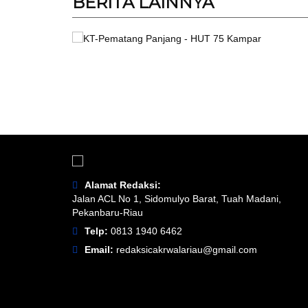
BERITA
LAINNYA
Alamat Redaksi:
Jalan ACL No 1, Sidomulyo Barat, Tuah Madani,
Pekanbaru-Riau
Telp:
0813 1940 6462
Email:
redaksicakrwalariau@gmail.com