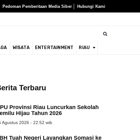
Pedoman Pemberitaan Media Siber
Hubungi Kami
AGA
WISATA
ENTERTAINMENT
RIAU
erita Terbaru
PU Provinsi Riau Luncurkan Sekolah
emilu Hijau Tahun 2026
 Agustus 2026 - 22:52 wib
BH Tuah Negeri Layangkan Somasi ke