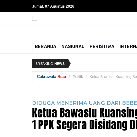
Jumat, 07 Agustus 2026
BERANDA
NASIONAL
PERISTIWA
INTERN
BREAKING
NEWS
Cakrawala
Riau
Politik
Ketua Bawaslu Kuansing B
DIDUGA MENERIMA UANG DARI BEBE
Ketua Bawaslu Kuansin
1 PPK Segera Disidang 