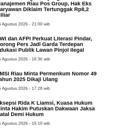
anajemen Riau Pos Group, Hak Eks
aryawan Diklaim Tertunggak Rp8,2
iliar
 Agustus 2026 - 21:00 wib
WI dan AFPI Perkuat Literasi Pindar,
orong Pers Jadi Garda Terdepan
dukasi Publik Lawan Pinjol Ilegal
 Agustus 2026 - 16:36 wib
MSI Riau Minta Permenkum Nomor 49
ahun 2025 Dikaji Ulang
 Agustus 2026 - 17:28 wib
ksepsi Rida K Liamsi, Kuasa Hukum
inta Hakim Putuskan Dakwaan Jaksa
atal Demi Hukum
 Agustus 2026 - 15:10 wib