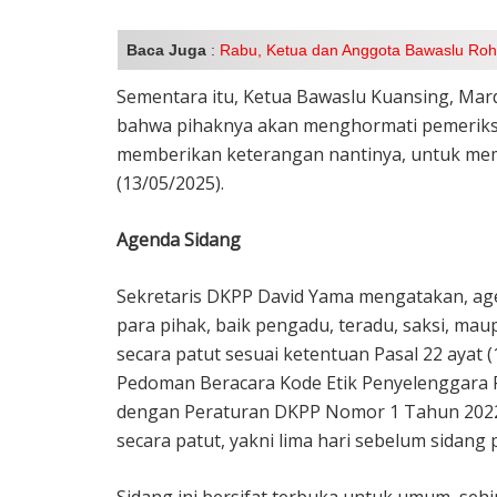
Baca Juga
:
Rabu, Ketua dan Anggota Bawaslu Rohi
Sementara itu, Ketua Bawaslu Kuansing, Mar
bahwa pihaknya akan menghormati pemeriksa
memberikan keterangan nantinya, untuk memb
(13/05/2025).
Agenda Sidang
Sekretaris DKPP David Yama mengatakan, age
para pihak, baik pengadu, teradu, saksi, mau
secara patut sesuai ketentuan Pasal 22 ayat
Pedoman Beracara Kode Etik Penyelenggara 
dengan Peraturan DKPP Nomor 1 Tahun 2022.
secara patut, yakni lima hari sebelum sidang p