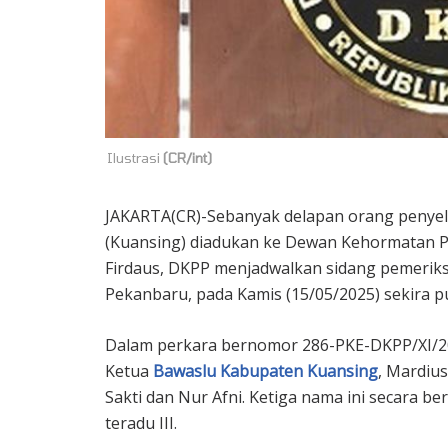
Ilustrasi
(CR/int)
JAKARTA(CR)-Sebanyak delapan orang penyel
(Kuansing) diadukan ke Dewan Kehormatan P
Firdaus, DKPP menjadwalkan sidang pemeriks
Pekanbaru, pada Kamis (15/05/2025) sekira p
Dalam perkara bernomor 286-PKE-DKPP/XI/202
Ketua
Bawaslu Kabupaten Kuansing
, Mardius
Sakti dan Nur Afni. Ketiga nama ini secara ber
teradu III.