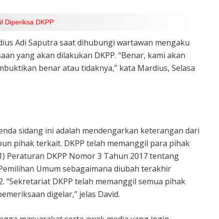
l Diperiksa DKPP
dius Adi Saputra saat dihubungi wartawan mengaku
an yang akan dilakukan DKPP. “Benar, kami akan
uktikan benar atau tidaknya,” kata Mardius, Selasa
nda sidang ini adalah mendengarkan keterangan dari
pun pihak terkait. DKPP telah memanggil para pihak
 (1) Peraturan DKPP Nomor 3 Tahun 2017 tentang
Pemilihan Umum sebagaimana diubah terakhir
 “Sekretariat DKPP telah memanggil semua pihak
emeriksaan digelar,” jelas David.