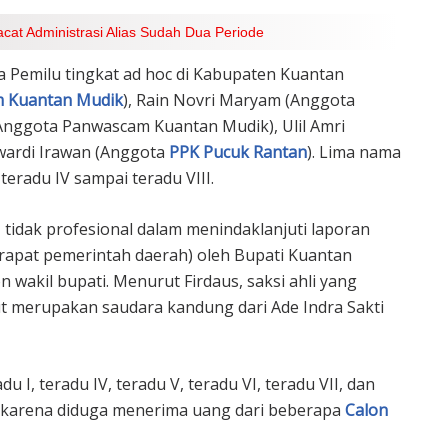
cat Administrasi Alias Sudah Dua Periode
a Pemilu tingkat ad hoc di Kabupaten Kuantan
 Kuantan Mudik
), Rain Novri Maryam (Anggota
Anggota Panwascam Kuantan Mudik), Ulil Amri
wardi Irawan (Anggota
PPK Pucuk Rantan
). Lima nama
teradu IV sampai teradu VIII.
I tidak profesional dalam menindaklanjuti laporan
(rapat pemerintah daerah) oleh Bupati Kuantan
 wakil bupati. Menurut Firdaus, saksi ahli yang
t merupakan saudara kandung dari Ade Indra Sakti
 I, teradu IV, teradu V, teradu VI, teradu VII, dan
karena diduga menerima uang dari beberapa
Calon