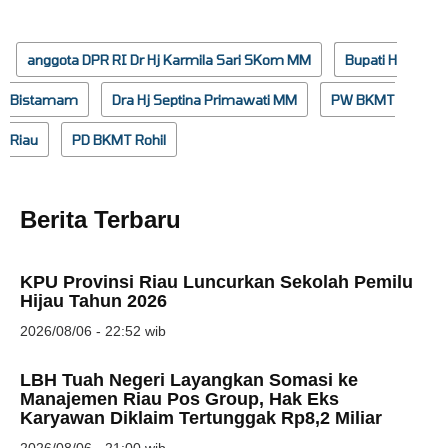
anggota DPR RI Dr Hj Karmila Sari SKom MM
Bupati H
Bistamam
Dra Hj Septina Primawati MM
PW BKMT
Riau
PD BKMT Rohil
Berita Terbaru
KPU Provinsi Riau Luncurkan Sekolah Pemilu
Hijau Tahun 2026
2026/08/06 - 22:52 wib
LBH Tuah Negeri Layangkan Somasi ke
Manajemen Riau Pos Group, Hak Eks
Karyawan Diklaim Tertunggak Rp8,2 Miliar