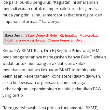
ide para ibu-ibu pengurus. "Kegiatan ini diharapkan
menjadi wadah untuk memperbaiki karakter generasi
muda yang dinilai mulai merosot akibat era digital dan
limpahan informasi," harapnya.
Baca Juga
:
Sikapi Demo di Rohil, RE Ingatkan Masyarakat
Tidak Terprovokasi dengan Oknum Pemecah Belah
Ketua PW BKMT Riau, Dra Hj Septina Primawati, MM,
pada pengarahannya menegaskan bahwa BKMT adalah
wadah untuk membangun akidah dan akhlak,
menekankan bahwa kekuatan BKMT terletak pada
keikhlasan, kebersamaan, konsistensi dalam dakwah,
serta kedewasaan organisasi dalam menjaga
keberlanjutan kepemimpinan melalui pelantikan PAW
yang tertib.
"Menggarisbawahi lima prinsip fundamental BKMT,