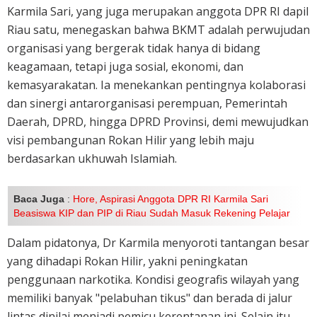
Karmila Sari, yang juga merupakan anggota DPR RI dapil
Riau satu, menegaskan bahwa BKMT adalah perwujudan
organisasi yang bergerak tidak hanya di bidang
keagamaan, tetapi juga sosial, ekonomi, dan
kemasyarakatan. Ia menekankan pentingnya kolaborasi
dan sinergi antarorganisasi perempuan, Pemerintah
Daerah, DPRD, hingga DPRD Provinsi, demi mewujudkan
visi pembangunan Rokan Hilir yang lebih maju
berdasarkan ukhuwah Islamiah.
Baca Juga
:
Hore, Aspirasi Anggota DPR RI Karmila Sari
Beasiswa KIP dan PIP di Riau Sudah Masuk Rekening Pelajar
Dalam pidatonya, Dr Karmila menyoroti tantangan besar
yang dihadapi Rokan Hilir, yakni peningkatan
penggunaan narkotika. Kondisi geografis wilayah yang
memiliki banyak "pelabuhan tikus" dan berada di jalur
lintas dinilai menjadi pemicu kerentanan ini. Selain itu,