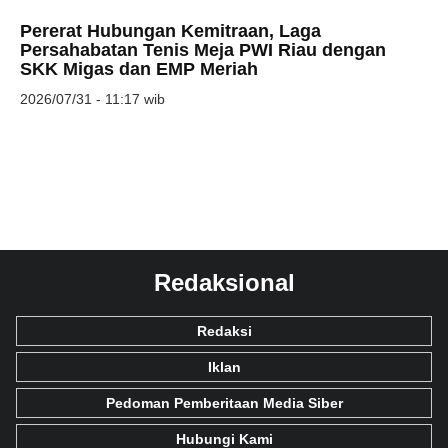
Pererat Hubungan Kemitraan, Laga
Persahabatan Tenis Meja PWI Riau dengan
SKK Migas dan EMP Meriah
2026/07/31 - 11:17 wib
Redaksional
Redaksi
Iklan
Pedoman Pemberitaan Media Siber
Hubungi Kami