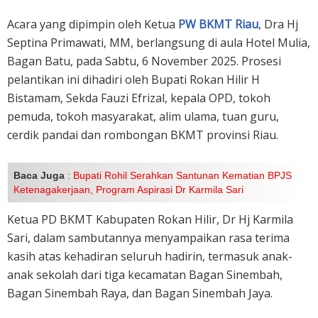
Acara yang dipimpin oleh Ketua
PW BKMT Riau
, Dra Hj
Septina Primawati, MM, berlangsung di aula Hotel Mulia,
Bagan Batu, pada Sabtu, 6 November 2025. Prosesi
pelantikan ini dihadiri oleh Bupati Rokan Hilir H
Bistamam, Sekda Fauzi Efrizal, kepala OPD, tokoh
pemuda, tokoh masyarakat, alim ulama, tuan guru,
cerdik pandai dan rombongan BKMT provinsi Riau.
Baca Juga
:
Bupati Rohil Serahkan Santunan Kematian BPJS
Ketenagakerjaan, Program Aspirasi Dr Karmila Sari
Ketua PD BKMT Kabupaten Rokan Hilir, Dr Hj Karmila
Sari, dalam sambutannya menyampaikan rasa terima
kasih atas kehadiran seluruh hadirin, termasuk anak-
anak sekolah dari tiga kecamatan Bagan Sinembah,
Bagan Sinembah Raya, dan Bagan Sinembah Jaya.