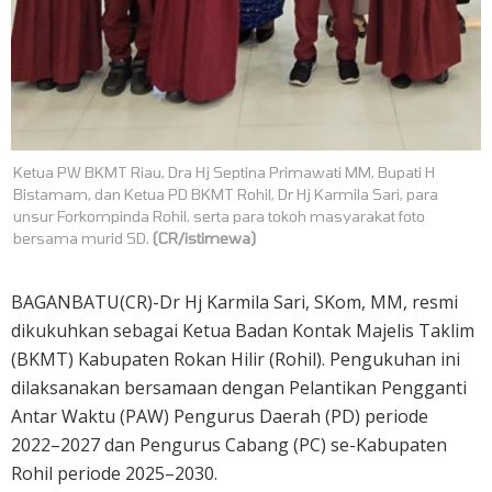
Ketua PW BKMT Riau, Dra Hj Septina Primawati MM, Bupati H
Bistamam, dan Ketua PD BKMT Rohil, Dr Hj Karmila Sari, para
unsur Forkompinda Rohil, serta para tokoh masyarakat foto
bersama murid SD.
(CR/istimewa)
BAGANBATU(CR)-Dr Hj Karmila Sari, SKom, MM, resmi
dikukuhkan sebagai Ketua Badan Kontak Majelis Taklim
(BKMT) Kabupaten Rokan Hilir (Rohil). Pengukuhan ini
dilaksanakan bersamaan dengan Pelantikan Pengganti
Antar Waktu (PAW) Pengurus Daerah (PD) periode
2022–2027 dan Pengurus Cabang (PC) se-Kabupaten
Rohil periode 2025–2030.