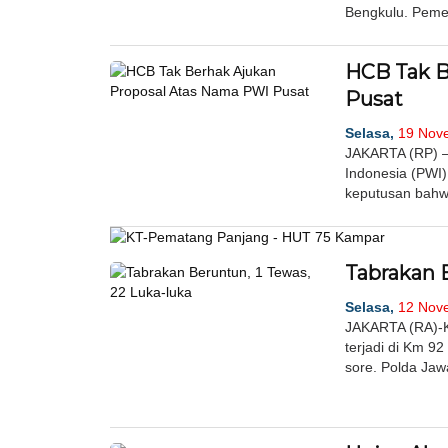
Bengkulu. Pemer
HCB Tak B
Pusat
Selasa,
19 Nove
JAKARTA (RP) –
Indonesia (PWI)
keputusan bahw
Tabrakan B
Selasa,
12 Nove
JAKARTA (RA)-Ke
terjadi di Km 92
sore. Polda Jaw