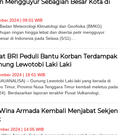
n Mengguyur Sebagian Besar Kota di
ber 2024 | 09:01 WIB
Badan Meteorologi Klimatologi dan Geofisika (BMKG)
ujan ringan hingga lebat dan disertai petir mengguyur
esar di Indonesia pada Selasa (5/11)....
at BRI Peduli Bantu Korban Terdampak
nung Lewotobi Laki Laki
mber 2024 | 18:01 WIB
UANALISA) – Gunung Lewotobi Laki-laki yang berada di
s Timur, Provinsi Nusa Tenggara Timur kembali meletus pada
4). Berdasarkan laporan terakhir Pusat Vulkanologi...
n Wina Armada Kembali Menjabat Sekjen
t
ber 2024 | 14:05 WIB