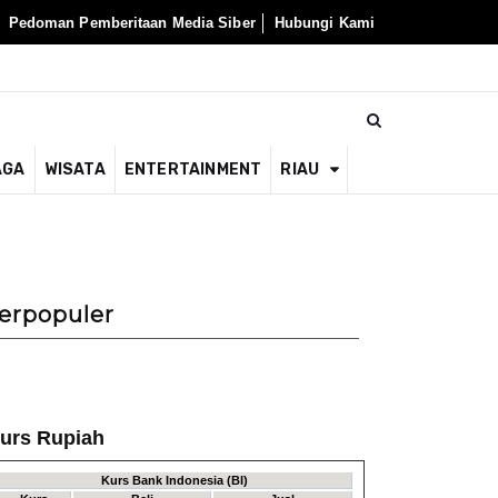
Pedoman Pemberitaan Media Siber
Hubungi Kami
AGA
WISATA
ENTERTAINMENT
RIAU
erpopuler
urs Rupiah