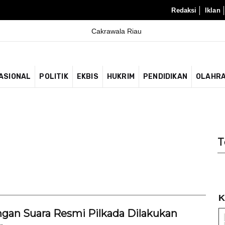
Redaksi
Iklan
ASIONAL
POLITIK
EKBIS
HUKRIM
PENDIDIKAN
OLAHR
T
K
gan Suara Resmi Pilkada Dilakukan