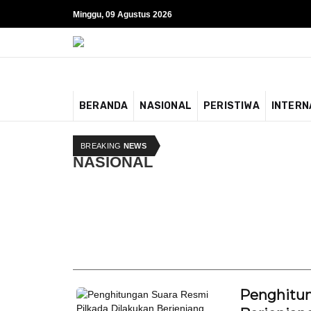
Minggu, 09 Agustus 2026
BERANDA
NASIONAL
PERISTIWA
INTERN
BREAKING
NEWS
NASIONAL
Penghitun