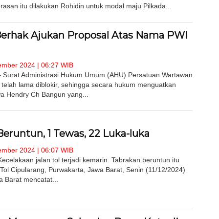
asan itu dilakukan Rohidin untuk modal maju Pilkada...
erhak Ajukan Proposal Atas Nama PWI
mber 2024 | 06:27 WIB
 Surat Administrasi Hukum Umum (AHU) Persatuan Wartawan
 telah lama diblokir, sehingga secara hukum menguatkan
a Hendry Ch Bangun yang...
eruntun, 1 Tewas, 22 Luka-luka
mber 2024 | 06:07 WIB
celakaan jalan tol terjadi kemarin. Tabrakan beruntun itu
 Tol Cipularang, Purwakarta, Jawa Barat, Senin (11/12/2024)
a Barat mencatat...