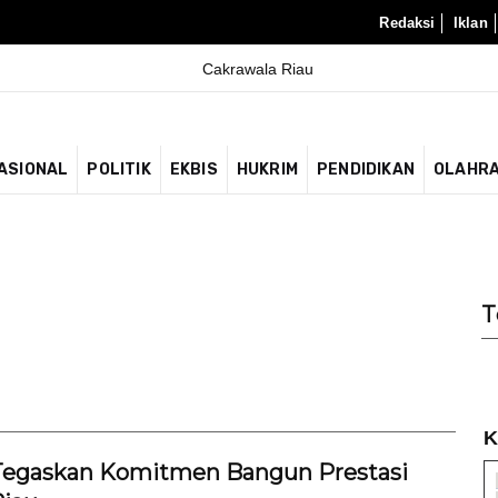
Redaksi
Iklan
ASIONAL
POLITIK
EKBIS
HUKRIM
PENDIDIKAN
OLAHR
T
K
 Tegaskan Komitmen Bangun Prestasi