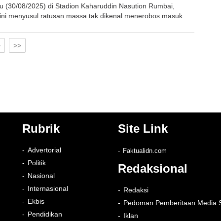
u (30/08/2025) di Stadion Kaharuddin Nasution Rumbai,
ini menyusul ratusan massa tak dikenal menerobos masuk...
>
>>
Rubrik
Site Link
Advertorial
Faktualidn.com
Politik
Redaksional
Nasional
Internasional
Redaksi
Ekbis
Pedoman Pemberitaan Media S
Pendidikan
Iklan