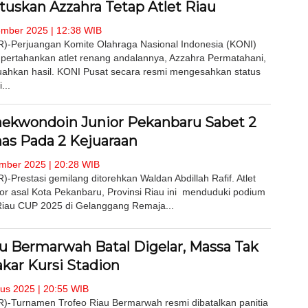
tuskan Azzahra Tetap Atlet Riau
mber 2025 | 12:38 WIB
Perjuangan Komite Olahraga Nasional Indonesia (KONI)
pertahankan atlet renang andalannya, Azzahra Permatahani,
ahkan hasil. KONI Pusat secara resmi mengesahkan status
...
aekwondoin Junior Pekanbaru Sabet 2
as Pada 2 Kejuaraan
mber 2025 | 20:28 WIB
restasi gemilang ditorehkan Waldan Abdillah Rafif. Atlet
r asal Kota Pekanbaru, Provinsi Riau ini menduduki podium
Riau CUP 2025 di Gelanggang Remaja...
au Bermarwah Batal Digelar, Massa Tak
kar Kursi Stadion
us 2025 | 20:55 WIB
Turnamen Trofeo Riau Bermarwah resmi dibatalkan panitia