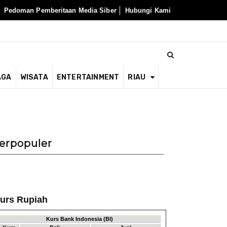
Pedoman Pemberitaan Media Siber
Hubungi Kami
AGA
WISATA
ENTERTAINMENT
RIAU
erpopuler
urs Rupiah