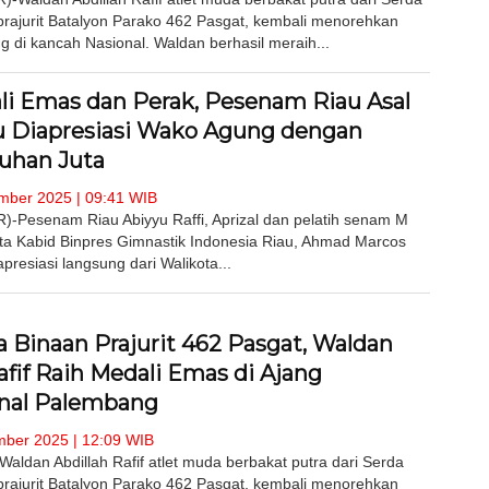
rajurit Batalyon Parako 462 Pasgat, kembali menorehkan
g di kancah Nasional. Waldan berhasil meraih...
li Emas dan Perak, Pesenam Riau Asal
 Diapresiasi Wako Agung dengan
uhan Juta
ber 2025 | 09:41 WIB
Pesenam Riau Abiyyu Raffi, Aprizal dan pelatih senam M
rta Kabid Binpres Gimnastik Indonesia Riau, Ahmad Marcos
resiasi langsung dari Walikota...
 Binaan Prajurit 462 Pasgat, Waldan
afif Raih Medali Emas di Ajang
onal Palembang
ber 2025 | 12:09 WIB
ldan Abdillah Rafif atlet muda berbakat putra dari Serda
rajurit Batalyon Parako 462 Pasgat, kembali menorehkan