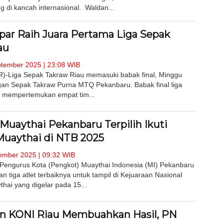
g di kancah internasional. Waldan...
par Raih Juara Pertama Liga Sepak
au
tember 2025 | 23:08 WIB
Liga Sepak Takraw Riau memasuki babak final, Minggu
gan Sepak Takraw Purna MTQ Pekanbaru. Babak final liga
u mempertemukan empat tim...
 Muaythai Pekanbaru Terpilih Ikuti
Muaythai di NTB 2025
ember 2025 | 09:32 WIB
engurus Kota (Pengkot) Muaythai Indonesia (MI) Pekanbaru
 tiga atlet terbaiknya untuk tampil di Kejuaraan Nasional
thai yang digelar pada 15...
n KONI Riau Membuahkan Hasil, PN