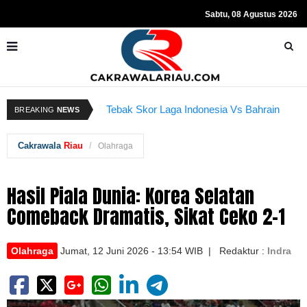
Sabtu, 08 Agustus 2026
Kapolda Riau dan Istri Bantu Ringankan
R
BREAKING
NEWS
Tebak Skor Laga Indonesia Vs Bahrain
Beban Anggota
Kembali Dibuka Hari Ini
S
Cakrawala
Riau
Olahraga
Hasil Piala Dunia: Korea Selatan
Comeback Dramatis, Sikat Ceko 2-1
Olahraga
Jumat, 12 Juni 2026 - 13:54 WIB | Redaktur :
Indra