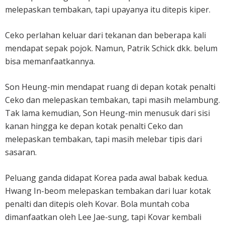
melepaskan tembakan, tapi upayanya itu ditepis kiper.
Ceko perlahan keluar dari tekanan dan beberapa kali
mendapat sepak pojok. Namun, Patrik Schick dkk. belum
bisa memanfaatkannya.
Son Heung-min mendapat ruang di depan kotak penalti
Ceko dan melepaskan tembakan, tapi masih melambung.
Tak lama kemudian, Son Heung-min menusuk dari sisi
kanan hingga ke depan kotak penalti Ceko dan
melepaskan tembakan, tapi masih melebar tipis dari
sasaran.
Peluang ganda didapat Korea pada awal babak kedua.
Hwang In-beom melepaskan tembakan dari luar kotak
penalti dan ditepis oleh Kovar. Bola muntah coba
dimanfaatkan oleh Lee Jae-sung, tapi Kovar kembali