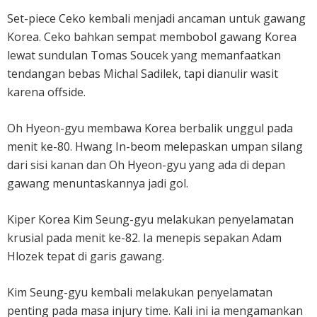
Set-piece Ceko kembali menjadi ancaman untuk gawang
Korea. Ceko bahkan sempat membobol gawang Korea
lewat sundulan Tomas Soucek yang memanfaatkan
tendangan bebas Michal Sadilek, tapi dianulir wasit
karena offside.
Oh Hyeon-gyu membawa Korea berbalik unggul pada
menit ke-80. Hwang In-beom melepaskan umpan silang
dari sisi kanan dan Oh Hyeon-gyu yang ada di depan
gawang menuntaskannya jadi gol.
Kiper Korea Kim Seung-gyu melakukan penyelamatan
krusial pada menit ke-82. Ia menepis sepakan Adam
Hlozek tepat di garis gawang.
Kim Seung-gyu kembali melakukan penyelamatan
penting pada masa injury time. Kali ini ia mengamankan