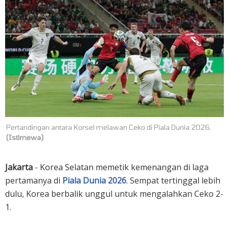
Pertandingan antara Korsel melawan Ceko di Piala Dunia 2026.
(Istimewa)
Jakarta
- Korea Selatan memetik kemenangan di laga
pertamanya di
Piala Dunia 2026
. Sempat tertinggal lebih
dulu, Korea berbalik unggul untuk mengalahkan Ceko 2-
1.