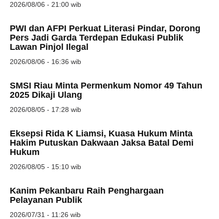
2026/08/06 - 21:00 wib
PWI dan AFPI Perkuat Literasi Pindar, Dorong
Pers Jadi Garda Terdepan Edukasi Publik
Lawan Pinjol Ilegal
2026/08/06 - 16:36 wib
SMSI Riau Minta Permenkum Nomor 49 Tahun
2025 Dikaji Ulang
2026/08/05 - 17:28 wib
Eksepsi Rida K Liamsi, Kuasa Hukum Minta
Hakim Putuskan Dakwaan Jaksa Batal Demi
Hukum
2026/08/05 - 15:10 wib
Kanim Pekanbaru Raih Penghargaan
Pelayanan Publik
2026/07/31 - 11:26 wib