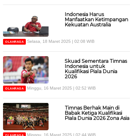
Indonesia Harus
Manfaatkan Ketimpangan
Kekuatan Australia
Selasa, 18 Maret 2025 | 02:08 WIB
OLAHRAGA
Skuad Sementara Timnas
Indonesia untuk
Kualifikasi Piala Dunia
2026
Minggu, 16 Maret 2025 | 02:52 WIB
OLAHRAGA
Timnas Berhak Main di
Babak Ketiga Kualifikasi
Piala Dunia 2026 Zona Asia
Minggu, 16 Maret 2025 | 02:44 WIB
OLAHRAGA