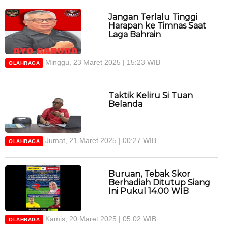
Jangan Terlalu Tinggi
Harapan ke Timnas Saat
Laga Bahrain
Minggu, 23 Maret 2025 | 15:23 WIB
OLAHRAGA
Taktik Keliru Si Tuan
Belanda
Jumat, 21 Maret 2025 | 00:27 WIB
OLAHRAGA
Buruan, Tebak Skor
Berhadiah Ditutup Siang
Ini Pukul 14.00 WIB
Kamis, 20 Maret 2025 | 05:02 WIB
OLAHRAGA