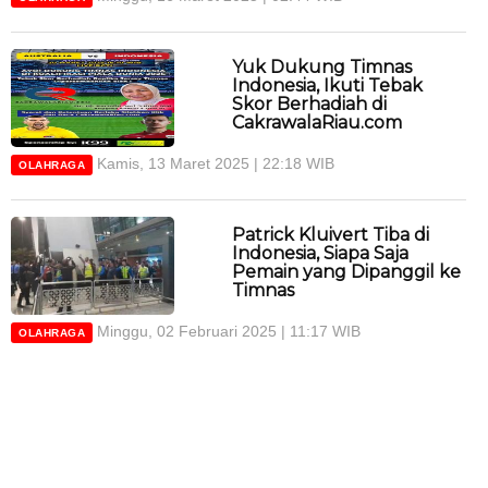
Yuk Dukung Timnas
Indonesia, Ikuti Tebak
Skor Berhadiah di
CakrawalaRiau.com
Kamis, 13 Maret 2025 | 22:18 WIB
OLAHRAGA
Patrick Kluivert Tiba di
Indonesia, Siapa Saja
Pemain yang Dipanggil ke
Timnas
Minggu, 02 Februari 2025 | 11:17 WIB
OLAHRAGA