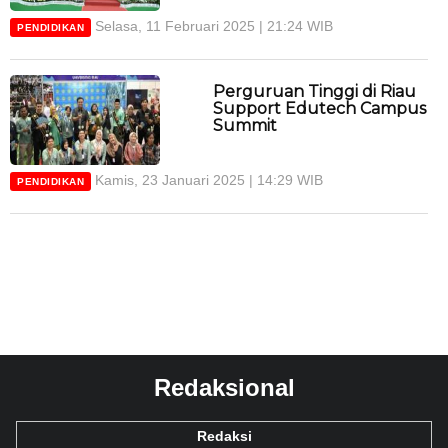
Selasa, 11 Februari 2025 | 21:24 WIB
PENDIDIKAN
Perguruan Tinggi di Riau
Support Edutech Campus
Summit
Kamis, 23 Januari 2025 | 14:29 WIB
PENDIDIKAN
Redaksional
Redaksi