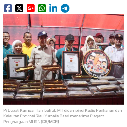
Pj Bupati Kampar Hambali SE MH didampingi Kadis Perikanan dan
Kelautan Provinsi Riau Yurnalis Basri menerima Piagam
Penghargaan MURI.
(CR/MCR)