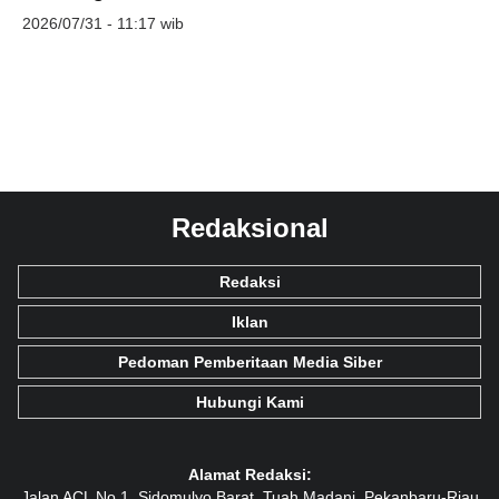
2026/07/31 - 11:17 wib
Redaksional
Redaksi
Iklan
Pedoman Pemberitaan Media Siber
Hubungi Kami
Alamat Redaksi:
Jalan ACL No 1, Sidomulyo Barat, Tuah Madani, Pekanbaru-Riau