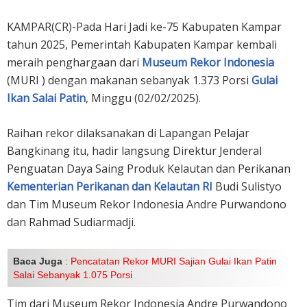
KAMPAR(CR)-Pada Hari Jadi ke-75 Kabupaten Kampar
tahun 2025, Pemerintah Kabupaten Kampar kembali
meraih penghargaan dari
Museum Rekor Indonesia
(MURI ) dengan makanan sebanyak 1.373 Porsi
Gulai
Ikan Salai Patin
, Minggu (02/02/2025).
Raihan rekor dilaksanakan di Lapangan Pelajar
Bangkinang itu, hadir langsung Direktur Jenderal
Penguatan Daya Saing Produk Kelautan dan Perikanan
Kementerian Perikanan dan Kelautan RI
Budi Sulistyo
dan Tim Museum Rekor Indonesia Andre Purwandono
dan Rahmad Sudiarmadji.
Baca Juga
:
Pencatatan Rekor MURI Sajian Gulai Ikan Patin
Salai Sebanyak 1.075 Porsi
Tim dari Museum Rekor Indonesia Andre Purwandono