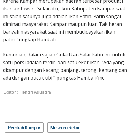
karena Kampar merupakan daerah terbesar produksi
ikan air tawar. "Selain itu, ikon Kabupaten Kampar saat
ini salah satunya juga adalah Ikan Patin. Patin sangat
diminati masyarakat Kampar maupun luar. Tak heran
banyak masyarakat saat ini membudidayakan ikan
patin," ungkap Hambali.
Kemudian, dalam sajian Gulai Ikan Salai Patin ini, untuk
satu porsi adalah terdiri dari satu ekor ikan. "Ada yang
dicampur dengan kacang panjang, terong, kentang dan
ada dengan pucuk ubi," pungkas Hambali.(mcr)
Editor : Hendri Agustira
Pemkab Kampar
Museum Rekor